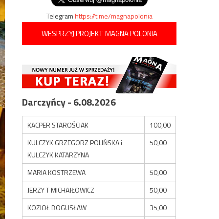
Telegram
https://t.me/magnapolonia
WESPRZYJ PROJEKT MAGNA POLONIA
Darczyńcy - 6.08.2026
KACPER STAROŚCIAK
100,00
KULCZYK GRZEGORZ POLIŃSKA i
50,00
KULCZYK KATARZYNA
MARIA KOSTRZEWA
50,00
JERZY T MICHAJŁOWICZ
50,00
KOZIOŁ BOGUSŁAW
35,00