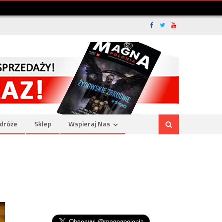
dróże
Sklep
Wspieraj Nas