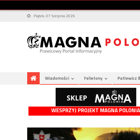
Piątek, 07 Sierpnia 2026
Wiadomości
Felietony
Patlewicz 
WESPRZYJ PROJEKT MAGNA POLONIA