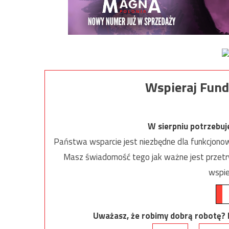
Wspieraj Fund
W sierpniu potrzebu
Państwa wsparcie jest niezbędne dla funkcjonow
Masz świadomość tego jak ważne jest przetrw
wspie
Uważasz, że robimy dobrą robotę? Ni