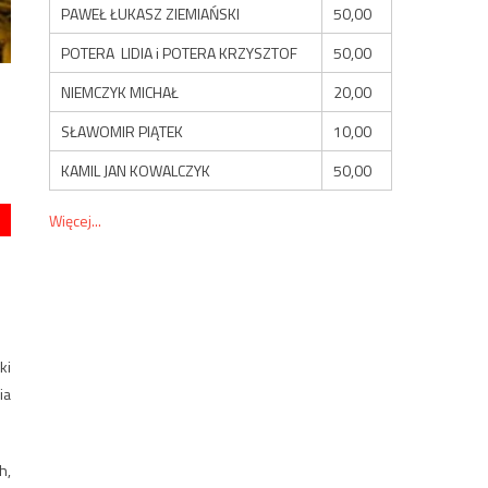
PAWEŁ ŁUKASZ ZIEMIAŃSKI
50,00
POTERA LIDIA i POTERA KRZYSZTOF
50,00
NIEMCZYK MICHAŁ
20,00
SŁAWOMIR PIĄTEK
10,00
KAMIL JAN KOWALCZYK
50,00
Więcej...
ki
ia
h,