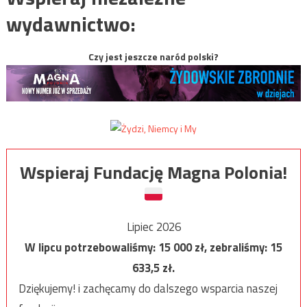
wydawnictwo:
Czy jest jeszcze naród polski?
Wspieraj Fundację Magna Polonia!
Lipiec 2026
W lipcu potrzebowaliśmy:
15 000
zł, zebraliśmy:
15
633,5
zł.
Dziękujemy! i zachęcamy do dalszego wsparcia naszej