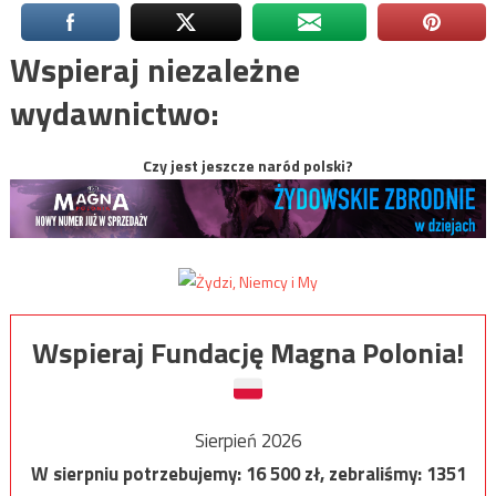
Wspieraj niezależne
wydawnictwo:
Czy jest jeszcze naród polski?
Wspieraj Fundację Magna Polonia!
Sierpień 2026
W sierpniu potrzebujemy:
16 500
zł, zebraliśmy:
1351