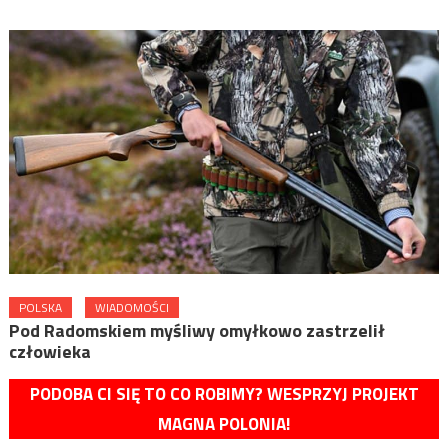
POLSKA
WIADOMOŚCI
Pod Radomskiem myśliwy omyłkowo zastrzelił
człowieka
PODOBA CI SIĘ TO CO ROBIMY? WESPRZYJ PROJEKT
MAGNA POLONIA!