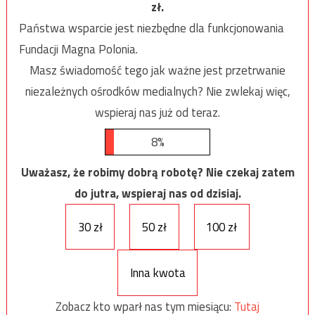
zł.
Państwa wsparcie jest niezbędne dla funkcjonowania
Fundacji Magna Polonia.
Masz świadomość tego jak ważne jest przetrwanie
niezależnych ośrodków medialnych? Nie zwlekaj więc,
wspieraj nas już od teraz.
8%
Uważasz, że robimy dobrą robotę? Nie czekaj zatem
do jutra, wspieraj nas od dzisiaj.
30 zł
50 zł
100 zł
Inna kwota
Zobacz kto wparł nas tym miesiącu:
Tutaj