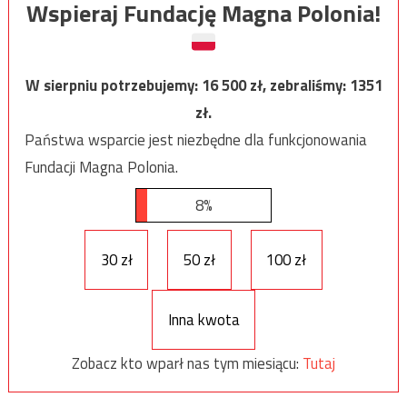
Wspieraj Fundację Magna Polonia!
W sierpniu potrzebujemy:
16 500
zł, zebraliśmy:
1351
zł.
Państwa wsparcie jest niezbędne dla funkcjonowania
Fundacji Magna Polonia.
8%
30 zł
50 zł
100 zł
Inna kwota
Zobacz kto wparł nas tym miesiącu:
Tutaj