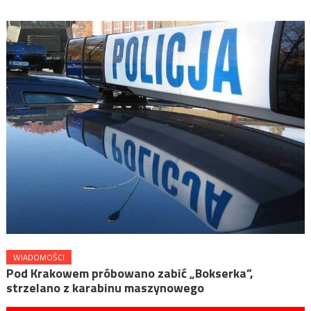
WIADOMOŚCI
Pod Krakowem próbowano zabić „Bokserka”,
strzelano z karabinu maszynowego