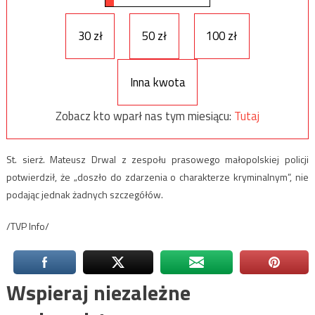
30 zł
50 zł
100 zł
Inna kwota
Zobacz kto wparł nas tym miesiącu:
Tutaj
St. sierż. Mateusz Drwal z zespołu prasowego małopolskiej policji
potwierdził, że „doszło do zdarzenia o charakterze kryminalnym”, nie
podając jednak żadnych szczegółów.
/TVP Info/
Wspieraj niezależne