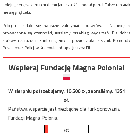
kolejną serię w kierunku domu Janusza K.” – podał portal. Także ten atak
nie sięgnął celu.
Policji nie udało się na razie zatrzymać sprawców. – Na miejscu
prowadzone są czynności, ustalamy przebieg wydarzeń. Dla dobra
sprawy na razie nie informujemy – powiedziała rzecznik Komendy
Powiatowej Policji w Krakowie mł. aps. Justyna Fil.
Wspieraj Fundację Magna Polonia!
W sierpniu potrzebujemy:
16 500
zł, zebraliśmy:
1351
zł.
Państwa wsparcie jest niezbędne dla funkcjonowania
Fundacji Magna Polonia.
8%