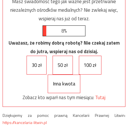
Masz świadomość tego jak ważne jest przetrwanie
niezależnych ośrodków medialnych? Nie zwlekaj więc,
wspieraj nas już od teraz.
8%
Uważasz, że robimy dobrą robotę? Nie czekaj zatem
do jutra, wspieraj nas od dzisiaj.
30 zł
50 zł
100 zł
Inna kwota
Zobacz kto wparł nas tym miesiącu:
Tutaj
Dziękujemy za pomoc prawną Kancelarii Prawnej Litwin:
https://kancelaria-litwin.pl