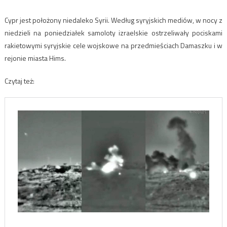
Cypr jest położony niedaleko Syrii. Według syryjskich mediów, w nocy z
niedzieli na poniedziałek samoloty izraelskie ostrzeliwały pociskami
rakietowymi syryjskie cele wojskowe na przedmieściach Damaszku i w
rejonie miasta Hims.
Czytaj też: