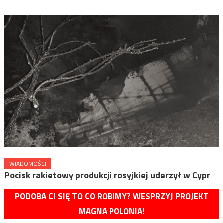
WIADOMOŚCI
Pocisk rakietowy produkcji rosyjkiej uderzył w Cypr
PODOBA CI SIĘ TO CO ROBIMY? WESPRZYJ PROJEKT
MAGNA POLONIA!