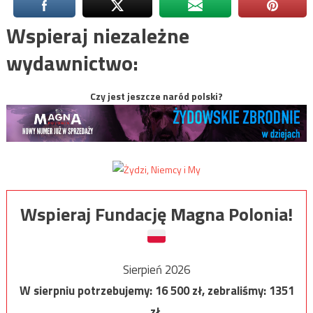
Wspieraj niezależne
wydawnictwo:
Czy jest jeszcze naród polski?
Wspieraj Fundację Magna Polonia!
Sierpień 2026
W sierpniu potrzebujemy:
16 500
zł, zebraliśmy:
1351
zł.