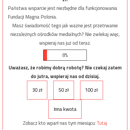
Państwa wsparcie jest niezbędne dla funkcjonowania
Fundacji Magna Polonia.
Masz świadomość tego jak ważne jest przetrwanie
niezależnych ośrodków medialnych? Nie zwlekaj więc,
wspieraj nas już od teraz.
8%
Uważasz, że robimy dobrą robotę? Nie czekaj zatem
do jutra, wspieraj nas od dzisiaj.
30 zł
50 zł
100 zł
Inna kwota
Zobacz kto wparł nas tym miesiącu:
Tutaj