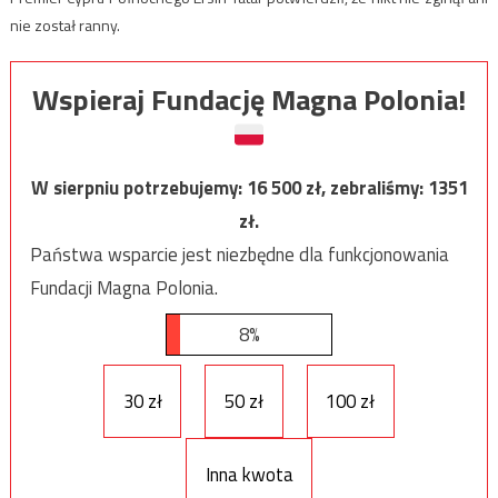
nie został ranny.
Wspieraj Fundację Magna Polonia!
W sierpniu potrzebujemy:
16 500
zł, zebraliśmy:
1351
zł.
Państwa wsparcie jest niezbędne dla funkcjonowania
Fundacji Magna Polonia.
8%
30 zł
50 zł
100 zł
Inna kwota