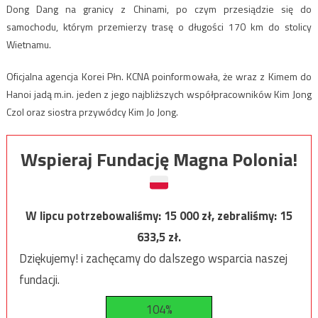
Dong Dang na granicy z Chinami, po czym przesiądzie się do
samochodu, którym przemierzy trasę o długości 170 km do stolicy
Wietnamu.
Oficjalna agencja Korei Płn. KCNA poinformowała, że wraz z Kimem do
Hanoi jadą m.in. jeden z jego najbliższych współpracowników Kim Jong
Czol oraz siostra przywódcy Kim Jo Jong.
Wspieraj Fundację Magna Polonia!
W lipcu potrzebowaliśmy:
15 000
zł, zebraliśmy:
15
633,5
zł.
Dziękujemy! i zachęcamy do dalszego wsparcia naszej
fundacji.
104%