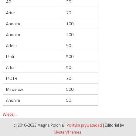
AP
30
Artur
70
Anonim
100
Anonim
200
Arleta
90
Piotr
500
Artur
50
PIOTR
30
Mirosław
500
Anonim
50
Więcej...
(c) 2016-2023 Magna Polonia
|
Polityka prywatności
|
Editorial by
MysteryThemes
.