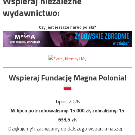
Wspieraj niezależne
wydawnictwo:
Czy jest jeszcze naród polski?
Wspieraj Fundację Magna Polonia!
Lipiec 2026
W lipcu potrzebowaliśmy:
15 000
zł, zebraliśmy:
15
633,5
zł.
Dziękujemy! i zachęcamy do dalszego wsparcia naszej