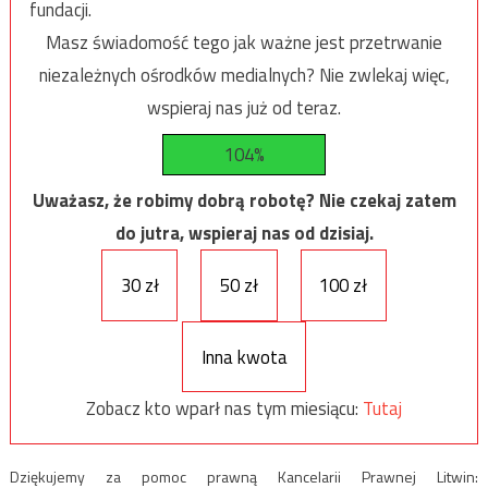
fundacji.
Masz świadomość tego jak ważne jest przetrwanie
niezależnych ośrodków medialnych? Nie zwlekaj więc,
wspieraj nas już od teraz.
104%
Uważasz, że robimy dobrą robotę? Nie czekaj zatem
do jutra, wspieraj nas od dzisiaj.
30 zł
50 zł
100 zł
Inna kwota
Zobacz kto wparł nas tym miesiącu:
Tutaj
Dziękujemy za pomoc prawną Kancelarii Prawnej Litwin: