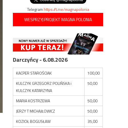
Telegram
https://t.me/magnapolonia
WESPRZYJ PROJEKT MAGNA POLONIA
Darczyńcy - 6.08.2026
KACPER STAROŚCIAK
100,00
KULCZYK GRZEGORZ POLIŃSKA i
50,00
KULCZYK KATARZYNA
MARIA KOSTRZEWA
50,00
JERZY T MICHAJŁOWICZ
50,00
KOZIOŁ BOGUSŁAW
35,00