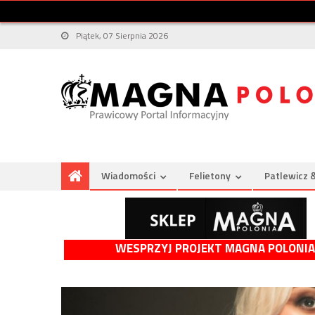
Piątek, 07 Sierpnia 2026
Wiadomości
Felietony
Patlewicz 
WESPRZYJ PROJEKT MAGNA POLONIA