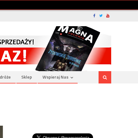
dróże
Sklep
Wspieraj Nas