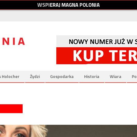
W
S
P
I
E
R
A
J
M
A
G
N
A
P
O
L
O
N
I
A
& Holocher
Żydzi
Gospodarka
Historia
Wiara
Po