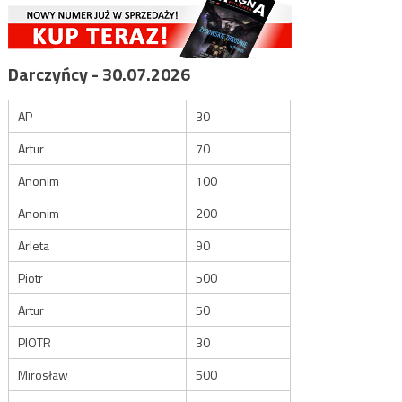
Darczyńcy - 30.07.2026
AP
30
Artur
70
Anonim
100
Anonim
200
Arleta
90
Piotr
500
Artur
50
PIOTR
30
Mirosław
500