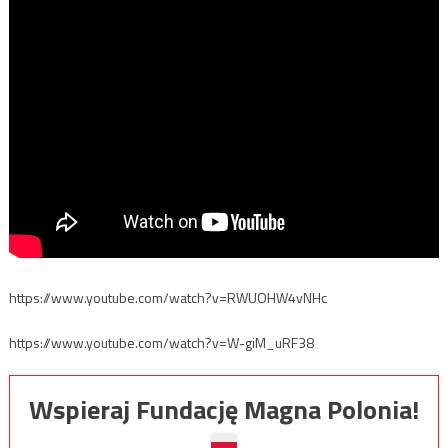
https://www.youtube.com/watch?v=RWUOHW4vNHc
https://www.youtube.com/watch?v=W-giM_uRF38
Wspieraj Fundację Magna Polonia!