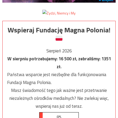
Wspieraj Fundację Magna Polonia!
Sierpień 2026
W sierpniu potrzebujemy:
16 500
zł, zebraliśmy:
1351
zł.
Państwa wsparcie jest niezbędne dla funkcjonowania
Fundacji Magna Polonia.
Masz świadomość tego jak ważne jest przetrwanie
niezależnych ośrodków medialnych? Nie zwlekaj więc,
wspieraj nas już od teraz.
8%