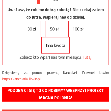
Uważasz, że robimy dobrą robotę? Nie czekaj zatem
do jutra, wspieraj nas od dzisiaj.
30 zł
50 zł
100 zł
Inna kwota
Zobacz kto wparł nas tym miesiącu:
Tutaj
Dziękujemy za pomoc prawną Kancelarii Prawnej Litwin:
https://kancelaria-litwin.pl
PODOBA CI SIĘ TO CO ROBIMY? WESPRZYJ PROJEKT
MAGNA POLONIA!