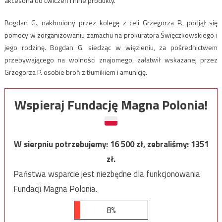
akcesoria do ćwiczeń i inne produkty.
Bogdan G., nakłoniony przez kolegę z celi Grzegorza P., podjął się
pomocy w zorganizowaniu zamachu na prokuratora Święczkowskiego i
jego rodzinę. Bogdan G. siedząc w więzieniu, za pośrednictwem
przebywającego na wolności znajomego, załatwił wskazanej przez
Grzegorza P. osobie broń z tłumikiem i amunicję.
Wspieraj Fundację Magna Polonia!
W sierpniu potrzebujemy:
16 500
zł, zebraliśmy:
1351
zł.
Państwa wsparcie jest niezbędne dla funkcjonowania
Fundacji Magna Polonia.
8%