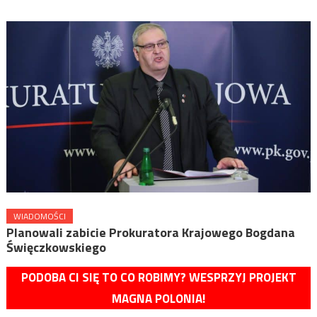
WIADOMOŚCI
Planowali zabicie Prokuratora Krajowego Bogdana
Święczkowskiego
PODOBA CI SIĘ TO CO ROBIMY? WESPRZYJ PROJEKT
MAGNA POLONIA!