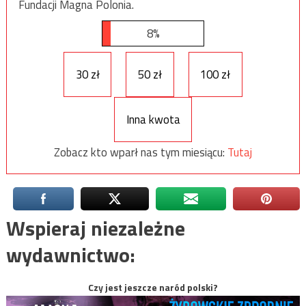
Fundacji Magna Polonia.
8%
30 zł
50 zł
100 zł
Inna kwota
Zobacz kto wparł nas tym miesiącu:
Tutaj
Wspieraj niezależne
wydawnictwo:
Czy jest jeszcze naród polski?