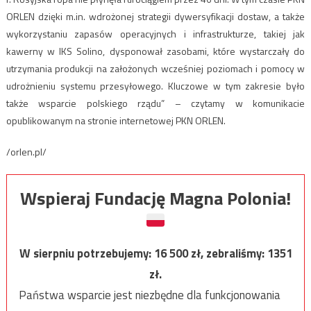
ORLEN dzięki m.in. wdrożonej strategii dywersyfikacji dostaw, a także
wykorzystaniu zapasów operacyjnych i infrastrukturze, takiej jak
kawerny w IKS Solino, dysponował zasobami, które wystarczały do
utrzymania produkcji na założonych wcześniej poziomach i pomocy w
udrożnieniu systemu przesyłowego. Kluczowe w tym zakresie było
także wsparcie polskiego rządu” – czytamy w komunikacie
opublikowanym na stronie internetowej PKN ORLEN.
/orlen.pl/
Wspieraj Fundację Magna Polonia!
W sierpniu potrzebujemy:
16 500
zł, zebraliśmy:
1351
zł.
Państwa wsparcie jest niezbędne dla funkcjonowania