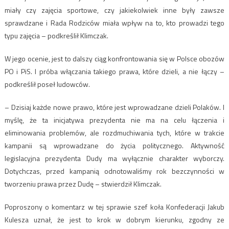
miały czy zajęcia sportowe, czy jakiekolwiek inne były zawsze
sprawdzane i Rada Rodziców miała wpływ na to, kto prowadzi tego
typu zajęcia – podkreślił Klimczak.
W jego ocenie, jest to dalszy ciąg konfrontowania się w Polsce obozów
PO i PiS. I próba włączania takiego prawa, które dzieli, a nie łączy –
podkreślił poseł ludowców.
– Dzisiaj każde nowe prawo, które jest wprowadzane dzieli Polaków. I
myślę, że ta inicjatywa prezydenta nie ma na celu łączenia i
eliminowania problemów, ale rozdmuchiwania tych, które w trakcie
kampanii są wprowadzane do życia politycznego. Aktywność
legislacyjna prezydenta Dudy ma wyłącznie charakter wyborczy.
Dotychczas, przed kampanią odnotowaliśmy rok bezczynności w
tworzeniu prawa przez Dudę – stwierdził Klimczak.
Poproszony o komentarz w tej sprawie szef koła Konfederacji Jakub
Kulesza uznał, że jest to krok w dobrym kierunku, zgodny ze