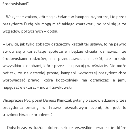
środowiskami”.
– Wszystkie zmiany, które są składane w kampanii wyborczej i to przez
prezydenta Dudę nie mogą mieć takiego charakteru, bo robi się je ze
względów politycznych – dodał.
– Lewica, jak tylko zobaczy ostateczny kształt tej ustawy, to na pewno
zwróci się o konsultacje społeczne i będzie chciała rozmawiać i ze
środowiskami rodziców, i z przedstawicielami szkół, ale przede
wszystkim z osobami, które przez lata pracują w oświacie. Nie może
być tak, że na ostatniej prostej kampanii wyborczej prezydent chce
wprowadzać prawo, które kogokolwiek ma ograniczać, a jemu
napędzać elektorat – mówił Gawkowski.
Wiceprezes PSL, poseł Dariusz Klimczak pytany o zapowiedziane przez
prezydenta zmiany w Prawie oświatowym ocenił, że jest to
„rozdmuchiwanie problemu”.
– Dotychczas w każdej dobrej szkole wszystkie organizacje, które