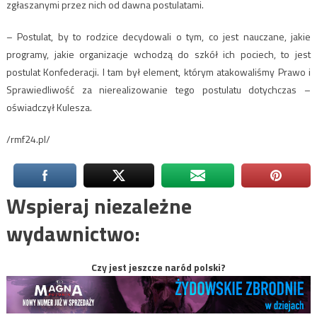
zgłaszanymi przez nich od dawna postulatami.
– Postulat, by to rodzice decydowali o tym, co jest nauczane, jakie
programy, jakie organizacje wchodzą do szkół ich pociech, to jest
postulat Konfederacji. I tam był element, którym atakowaliśmy Prawo i
Sprawiedliwość za nierealizowanie tego postulatu dotychczas –
oświadczył Kulesza.
/rmf24.pl/
Wspieraj niezależne
wydawnictwo:
Czy jest jeszcze naród polski?