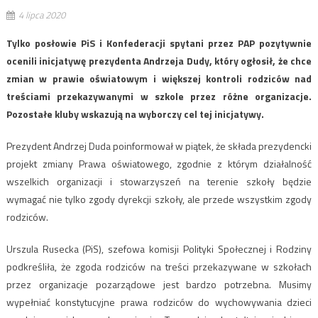
4 lipca 2020
Tylko posłowie PiS i Konfederacji spytani przez PAP pozytywnie
ocenili inicjatywę prezydenta Andrzeja Dudy, który ogłosił, że chce
zmian w prawie oświatowym i większej kontroli rodziców nad
treściami przekazywanymi w szkole przez różne organizacje.
Pozostałe kluby wskazują na wyborczy cel tej inicjatywy.
Prezydent Andrzej Duda poinformował w piątek, że składa prezydencki
projekt zmiany Prawa oświatowego, zgodnie z którym działalność
wszelkich organizacji i stowarzyszeń na terenie szkoły będzie
wymagać nie tylko zgody dyrekcji szkoły, ale przede wszystkim zgody
rodziców.
Urszula Rusecka (PiS), szefowa komisji Polityki Społecznej i Rodziny
podkreśliła, że zgoda rodziców na treści przekazywane w szkołach
przez organizacje pozarządowe jest bardzo potrzebna. Musimy
wypełniać konstytucyjne prawa rodziców do wychowywania dzieci