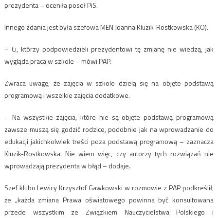
prezydenta – oceniła poseł PiS.
Innego zdania jest była szefowa MEN Joanna Kluzik-Rostkowska (KO).
– Ci, którzy podpowiedzieli prezydentowi tę zmianę nie wiedzą, jak
wygląda praca w szkole – mówi PAP.
Zwraca uwagę, że zajęcia w szkole dzielą się na objęte podstawą
programową i wszelkie zajęcia dodatkowe.
– Na wszystkie zajęcia, które nie są objęte podstawą programową
zawsze muszą się godzić rodzice, podobnie jak na wprowadzanie do
edukacji jakichkolwiek treści poza podstawą programową – zaznacza
Kluzik-Rostkowska. Nie wiem więc, czy autorzy tych rozwiązań nie
wprowadzają prezydenta w błąd – dodaje.
Szef klubu Lewicy Krzysztof Gawkowski w rozmowie z PAP podkreślił,
że „każda zmiana Prawa oświatowego powinna być konsultowana
przede wszystkim ze Związkiem Nauczycielstwa Polskiego i