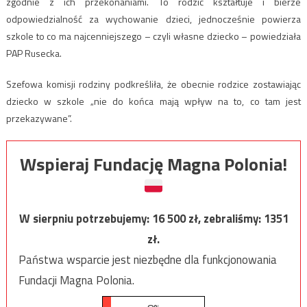
zgodnie z ich przekonaniami. To rodzic kształtuje i bierze
odpowiedzialność za wychowanie dzieci, jednocześnie powierza
szkole to co ma najcenniejszego – czyli własne dziecko – powiedziała
PAP Rusecka.
Szefowa komisji rodziny podkreśliła, że obecnie rodzice zostawiając
dziecko w szkole „nie do końca mają wpływ na to, co tam jest
przekazywane”.
Wspieraj Fundację Magna Polonia!
W sierpniu potrzebujemy:
16 500
zł, zebraliśmy:
1351
zł.
Państwa wsparcie jest niezbędne dla funkcjonowania
Fundacji Magna Polonia.