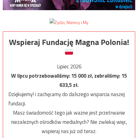
Wspieraj Fundację Magna Polonia!
Lipiec 2026
W lipcu potrzebowaliśmy:
15 000
zł, zebraliśmy:
15
633,5
zł.
Dziękujemy! i zachęcamy do dalszego wsparcia naszej
fundacji.
Masz świadomość tego jak ważne jest przetrwanie
niezależnych ośrodków medialnych? Nie zwlekaj więc,
wspieraj nas już od teraz.