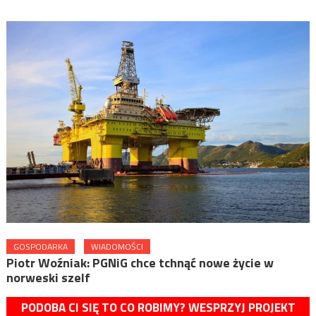
GOSPODARKA
WIADOMOŚCI
Piotr Woźniak: PGNiG chce tchnąć nowe życie w
norweski szelf
PODOBA CI SIĘ TO CO ROBIMY? WESPRZYJ PROJEKT