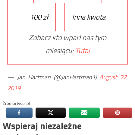
100 zł
Inna kwota
Zobacz kto wparł nas tym
miesiącu:
Tutaj
— Jan Hartman (@JanHartman1)
August 22,
2019
Źródło: tysol.pl
Wspieraj niezależne