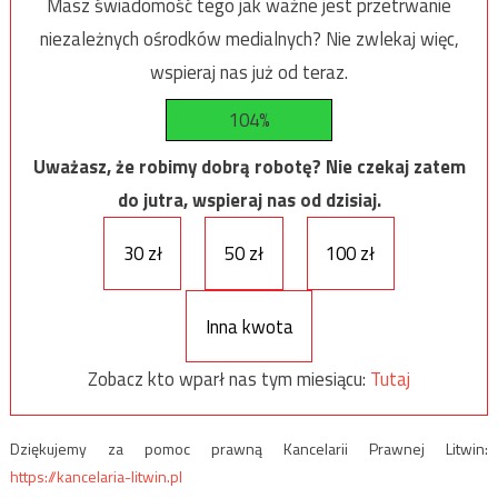
Masz świadomość tego jak ważne jest przetrwanie
niezależnych ośrodków medialnych? Nie zwlekaj więc,
wspieraj nas już od teraz.
104%
Uważasz, że robimy dobrą robotę? Nie czekaj zatem
do jutra, wspieraj nas od dzisiaj.
30 zł
50 zł
100 zł
Inna kwota
Zobacz kto wparł nas tym miesiącu:
Tutaj
Dziękujemy za pomoc prawną Kancelarii Prawnej Litwin:
https://kancelaria-litwin.pl