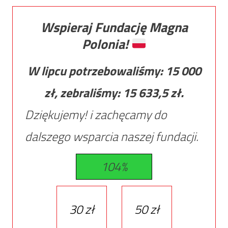
Wspieraj Fundację Magna
Polonia!
W lipcu potrzebowaliśmy:
15 000
zł, zebraliśmy:
15 633,5
zł.
Dziękujemy! i zachęcamy do
dalszego wsparcia naszej fundacji.
104%
30 zł
50 zł