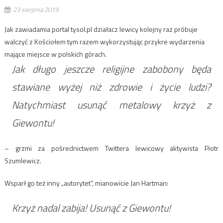
23 sierpnia 2019
Jak zawiadamia portal tysol.pl działacz lewicy kolejny raz próbuje
walczyć z Kościołem tym razem wykorzystując przykre wydarzenia
mające miejsce w polskich górach.
Jak długo jeszcze religijne zabobony będa
stawiane wyżej niż zdrowie i życie ludzi?
Natychmiast usunąć metalowy krzyż z
Giewontu!
– grzmi za pośrednictwem Twittera lewicowy aktywista Piotr
Szumlewicz.
Wsparł go też inny „autorytet”, mianowicie Jan Hartman:
Krzyż nadal zabija! Usunąć z Giewontu!