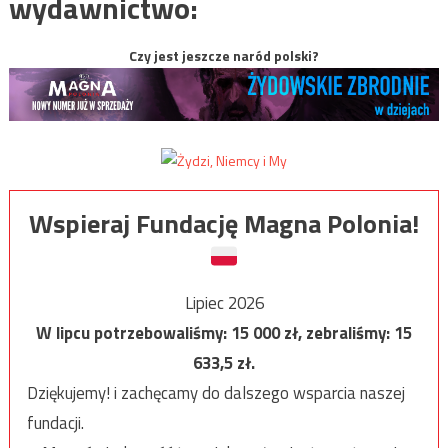
wydawnictwo:
Czy jest jeszcze naród polski?
Wspieraj Fundację Magna Polonia!
Lipiec 2026
W lipcu potrzebowaliśmy:
15 000
zł, zebraliśmy:
15
633,5
zł.
Dziękujemy! i zachęcamy do dalszego wsparcia naszej
fundacji.