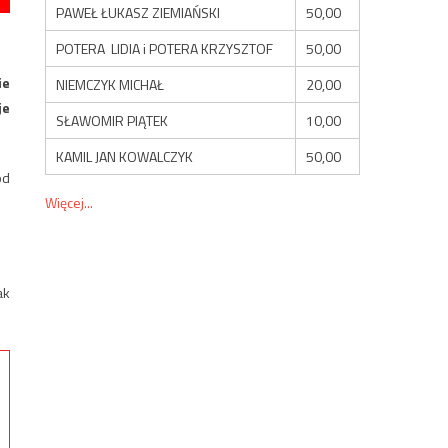
PAWEŁ ŁUKASZ ZIEMIAŃSKI
50,00
POTERA LIDIA i POTERA KRZYSZTOF
50,00
ie
NIEMCZYK MICHAŁ
20,00
je
SŁAWOMIR PIĄTEK
10,00
KAMIL JAN KOWALCZYK
50,00
od
Więcej...
ak