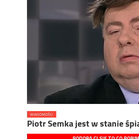
WIADOMOŚCI
Piotr Semka jest w stanie śp
PODOBA CI SIĘ TO CO ROBI