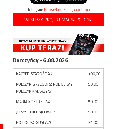
Telegram
https://t.me/magnapolonia
WESPRZYJ PROJEKT MAGNA POLONIA
Darczyńcy - 6.08.2026
KACPER STAROŚCIAK
100,00
KULCZYK GRZEGORZ POLIŃSKA i
50,00
KULCZYK KATARZYNA
MARIA KOSTRZEWA
50,00
JERZY T MICHAJŁOWICZ
50,00
KOZIOŁ BOGUSŁAW
35,00