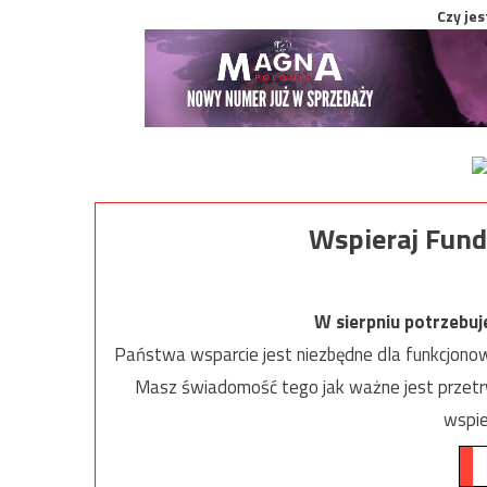
Czy jes
Wspieraj Fund
W sierpniu potrzebu
Państwa wsparcie jest niezbędne dla funkcjonow
Masz świadomość tego jak ważne jest przetrw
wspie