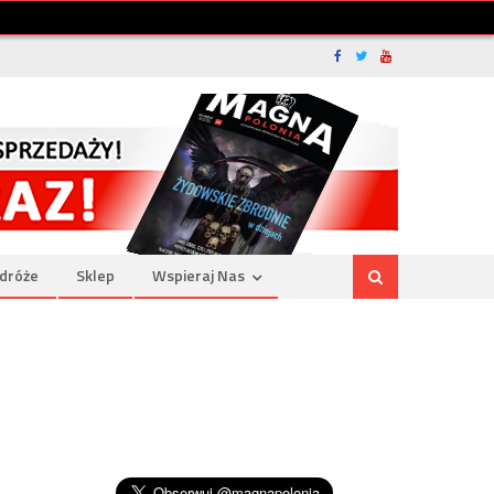
dróże
Sklep
Wspieraj Nas