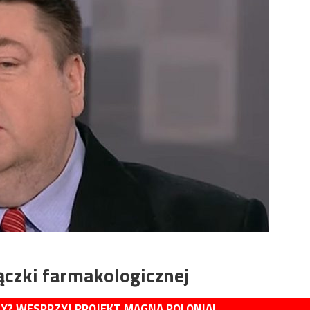
iączki farmakologicznej
MY? WESPRZYJ PROJEKT MAGNA POLONIA!