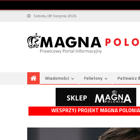
Sobota, 08 Sierpnia 2026
Wiadomości
Felietony
Patlewicz 
WESPRZYJ PROJEKT MAGNA POLONIA