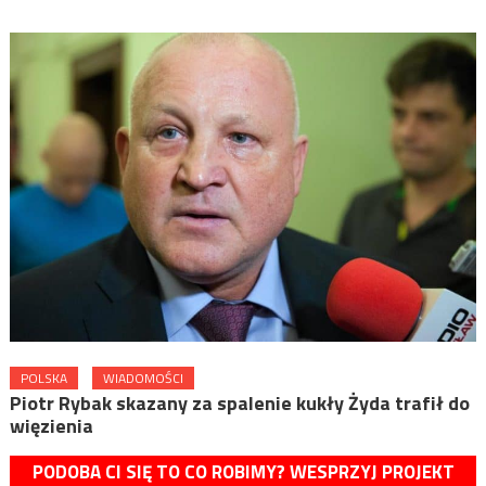
POLSKA
WIADOMOŚCI
Piotr Rybak skazany za spalenie kukły Żyda trafił do
więzienia
PODOBA CI SIĘ TO CO ROBIMY? WESPRZYJ PROJEKT