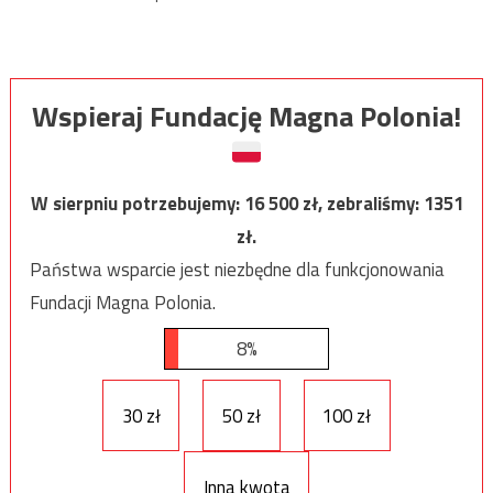
Wspieraj Fundację Magna Polonia!
W sierpniu potrzebujemy:
16 500
zł, zebraliśmy:
1351
zł.
Państwa wsparcie jest niezbędne dla funkcjonowania
Fundacji Magna Polonia.
8%
30 zł
50 zł
100 zł
Inna kwota