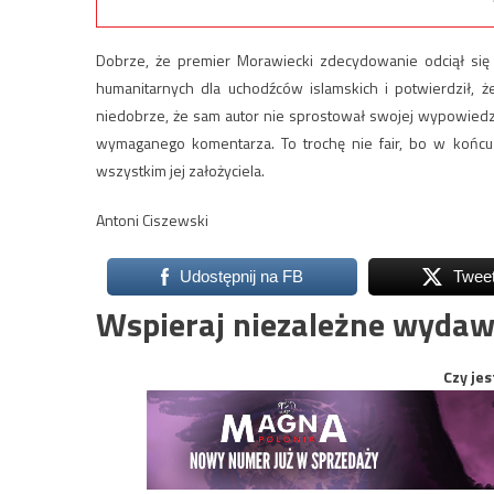
Dobrze, że premier Morawiecki zdecydowanie odciął się
humanitarnych dla uchodźców islamskich i potwierdził, ż
niedobrze, że sam autor nie sprostował swojej wypowiedz
wymaganego komentarza. To trochę nie fair, bo w końc
wszystkim jej założyciela.
Antoni Ciszewski
Udostępnij na FB
Twee
Wspieraj niezależne wydaw
Czy jes