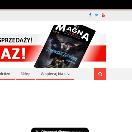
dróże
Sklep
Wspieraj Nas