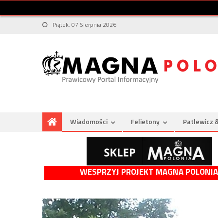
Piątek, 07 Sierpnia 2026
Wiadomości
Felietony
Patlewicz 
WESPRZYJ PROJEKT MAGNA POLONIA