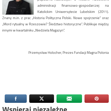
administracji finansowo-gospodarczej na
Katolickim Uniwersytecie Lubelskim (2011).
Znany m.in. z prac „Historia Polityczna Polski. Nowe spojrzenie” oraz
„Mord rytualny w Rzeszowie? Śledztwo historyczne”. Publikuje między
innymi w kwartalniku „Niedziela Magazyn”.
Przemysław Holocher, Prezes Fundacji Magna Polonia
Wspieraj niezależne