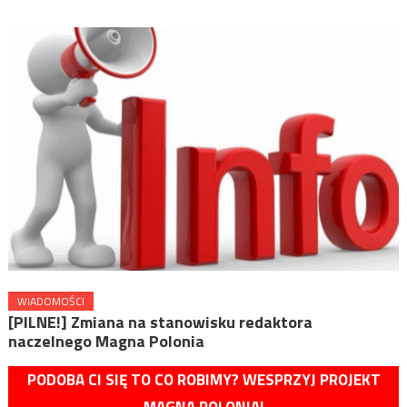
WIADOMOŚCI
[PILNE!] Zmiana na stanowisku redaktora
naczelnego Magna Polonia
PODOBA CI SIĘ TO CO ROBIMY? WESPRZYJ PROJEKT