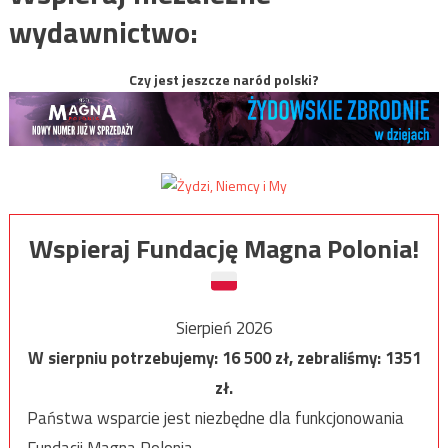
wydawnictwo:
Czy jest jeszcze naród polski?
Wspieraj Fundację Magna Polonia!
Sierpień 2026
W sierpniu potrzebujemy:
16 500
zł, zebraliśmy:
1351
zł.
Państwa wsparcie jest niezbędne dla funkcjonowania