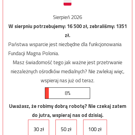
Sierpień 2026
W sierpniu potrzebujemy:
16 500
zł, zebraliśmy:
1351
zł.
Państwa wsparcie jest niezbędne dla funkcjonowania
Fundacji Magna Polonia.
Masz świadomość tego jak ważne jest przetrwanie
niezależnych ośrodków medialnych? Nie zwlekaj więc,
wspieraj nas już od teraz.
8%
Uważasz, że robimy dobrą robotę? Nie czekaj zatem
do jutra, wspieraj nas od dzisiaj.
30 zł
50 zł
100 zł