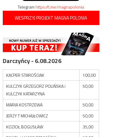
Telegram
https://t.me/magnapolonia
WESPRZYJ PROJEKT MAGNA POLONIA
Darczyńcy - 6.08.2026
KACPER STAROŚCIAK
100,00
KULCZYK GRZEGORZ POLIŃSKA i
50,00
KULCZYK KATARZYNA
MARIA KOSTRZEWA
50,00
JERZY T MICHAJŁOWICZ
50,00
KOZIOŁ BOGUSŁAW
35,00