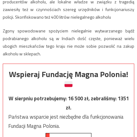
producentów alkoholu, ale lokalne władze w związku z tragedią
zawiesiły też w czynnościach szereg urzędników i funkcjonariuszy
policji. Skonfiskowano też 400 litrów nielegalnego alkoholu
Zgony spowodowane spożyciem nielegalnie wytwarzanego bądź
podrabianego alkoholu są w Indiach dość częste, ponieważ wielu
ubogich mieszkańców tego kraju nie może sobie pozwolić na zakup
alkoholu w sklepach.
Wspieraj Fundację Magna Polonia!
W sierpniu potrzebujemy:
16 500
zł, zebraliśmy:
1351
zł.
Państwa wsparcie jest niezbędne dla funkcjonowania
Fundacji Magna Polonia.