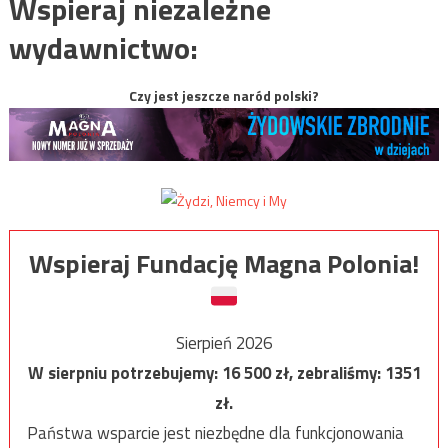
Wspieraj niezależne
wydawnictwo:
Czy jest jeszcze naród polski?
Wspieraj Fundację Magna Polonia!
Sierpień 2026
W sierpniu potrzebujemy:
16 500
zł, zebraliśmy:
1351
zł.
Państwa wsparcie jest niezbędne dla funkcjonowania