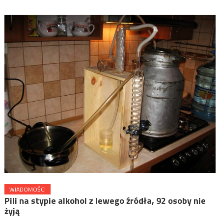
WIADOMOŚCI
Pili na stypie alkohol z lewego źródła, 92 osoby nie
żyją