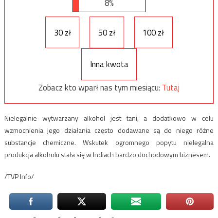
8%
30 zł
50 zł
100 zł
Inna kwota
Zobacz kto wparł nas tym miesiącu:
Tutaj
Nielegalnie wytwarzany alkohol jest tani, a dodatkowo w celu
wzmocnienia jego działania często dodawane są do niego różne
substancje chemiczne. Wskutek ogromnego popytu nielegalna
produkcja alkoholu stała się w Indiach bardzo dochodowym biznesem.
/TVP Info/