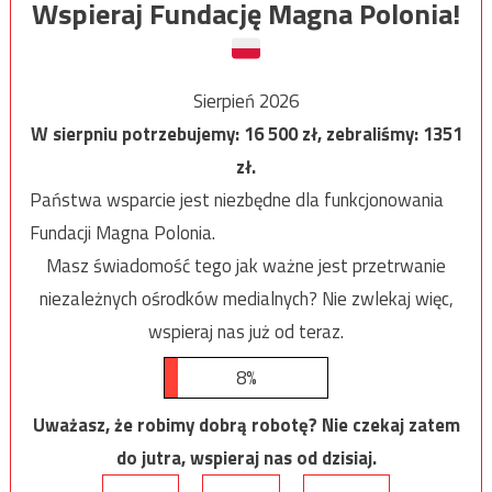
Wspieraj Fundację Magna Polonia!
Sierpień 2026
W sierpniu potrzebujemy:
16 500
zł, zebraliśmy:
1351
zł.
Państwa wsparcie jest niezbędne dla funkcjonowania
Fundacji Magna Polonia.
Masz świadomość tego jak ważne jest przetrwanie
niezależnych ośrodków medialnych? Nie zwlekaj więc,
wspieraj nas już od teraz.
8%
Uważasz, że robimy dobrą robotę? Nie czekaj zatem
do jutra, wspieraj nas od dzisiaj.