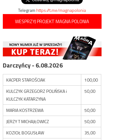
Telegram
https://t.me/magnapolonia
WESPRZYJ PROJEKT MAGNA POLONIA
Darczyńcy - 6.08.2026
KACPER STAROŚCIAK
100,00
KULCZYK GRZEGORZ POLIŃSKA i
50,00
KULCZYK KATARZYNA
MARIA KOSTRZEWA
50,00
JERZY T MICHAJŁOWICZ
50,00
KOZIOŁ BOGUSŁAW
35,00