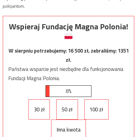
policjantom.
Wspieraj Fundację Magna Polonia!
W sierpniu potrzebujemy:
16 500
zł, zebraliśmy:
1351
zł.
Państwa wsparcie jest niezbędne dla funkcjonowania
Fundacji Magna Polonia.
8%
30 zł
50 zł
100 zł
Inna kwota