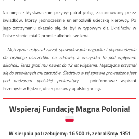
Na miejsce błyskawicznie przybył patrol policji, zaalarmowany przez
świadków, którzy jednocześnie uniemożliwili ucieczkę kierowcy. Po
jego zatrzymaniu okazało się, że był w typowym dla Ukraińców w
Polsce stanie: miał 2 promile alkoholu we krwi.
– Mężczyzna usłyszał zarzut spowodowania wypadku i doprowadzenia
do ciężkiego uszczerbku na zdrowiu, a wszystko to pod wpływem
alkoholu. Teraz grozi mu nawet do 12 lat więzienia. Mężczyzna przyznał
się do stawianych mu zarzutów. Śledztwo w tej sprawie prowadzone jest
pod nadzorem opolskiej prokuratury
– poinformował aspirant
Przemysław Kędzior, oficer prasowy opolskiej policji.
Wspieraj Fundację Magna Polonia!
W sierpniu potrzebujemy:
16 500
zł, zebraliśmy:
1351