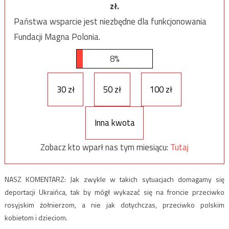
zł.
Państwa wsparcie jest niezbędne dla funkcjonowania
Fundacji Magna Polonia.
8%
30 zł
50 zł
100 zł
Inna kwota
Zobacz kto wparł nas tym miesiącu:
Tutaj
NASZ KOMENTARZ: Jak zwykle w takich sytuacjach domagamy się
deportacji Ukraińca, tak by mógł wykazać się na froncie przeciwko
rosyjskim żołnierzom, a nie jak dotychczas, przeciwko polskim
kobietom i dzieciom.