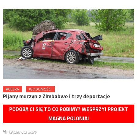
POLSKA
WIADOMOŚCI
Pijany murzyn z Zimbabwe i trzy deportacje
PODOBA CI SIĘ TO CO ROBIMY? WESPRZYJ PROJEKT
MAGNA POLONIA!
19 czerwca 2026