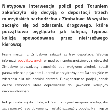
Nietypowa interwencja policji pod Toruniem
zakończyła się decyzją o deportacji trzech
murzyńskich nachodźców z Zimbabwe. Wszystko
zaczęło się od zdarzenia drogowego, które
początkowo wyglądało jak kolejna, typowa
kolizja spowodowana przez nietrzeźwego
kierowcę.
Pijany murzyn z Zimbabwe załatwił aż trzy deportacje. Według
informacji
opublikowanych
w mediach społecznościowych, obywatel
Zimbabwe prowadzący samochód pod wpływem alkoholu stracił
panowanie nad pojazdem i uderzył w przydrożny płot. Na szczęście w
zdarzeniu nikt nie odniósł obrażeń. Funkcjonariusze podjęli jednak
dalsze czynności, które doprowadziły do ujawnienia kolejnych
nieprawidłowości.
Policjanci udali się do hotelu, w którym zatrzymał się sprawca kolizji, aby
zabezpieczyć jego dokumenty i ustalić szczegóły pobytu. Na miejscu