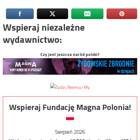
Wspieraj niezależne
wydawnictwo:
Czy jest jeszcze naród polski?
Wspieraj Fundację Magna Polonia!
Sierpień 2026