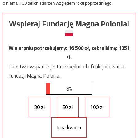
o niemal 100 takich zdarzeń względem roku poprzedniego.
Wspieraj Fundację Magna Polonia!
W sierpniu potrzebujemy:
16 500
zł, zebraliśmy:
1351
zł.
Państwa wsparcie jest niezbędne dla funkcjonowania
Fundacji Magna Polonia.
8%
30 zł
50 zł
100 zł
Inna kwota