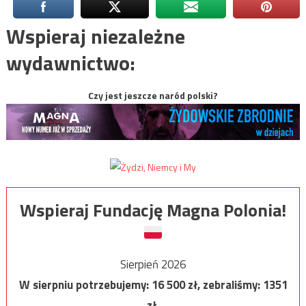
Wspieraj niezależne
wydawnictwo:
Czy jest jeszcze naród polski?
Wspieraj Fundację Magna Polonia!
Sierpień 2026
W sierpniu potrzebujemy:
16 500
zł, zebraliśmy:
1351
zł.