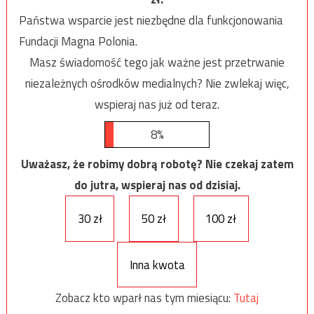
Państwa wsparcie jest niezbędne dla funkcjonowania
Fundacji Magna Polonia.
Masz świadomość tego jak ważne jest przetrwanie
niezależnych ośrodków medialnych? Nie zwlekaj więc,
wspieraj nas już od teraz.
8%
Uważasz, że robimy dobrą robotę? Nie czekaj zatem
do jutra, wspieraj nas od dzisiaj.
30 zł
50 zł
100 zł
Inna kwota
Zobacz kto wparł nas tym miesiącu:
Tutaj