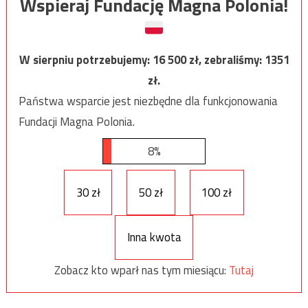
Wspieraj Fundację Magna Polonia!
W sierpniu potrzebujemy:
16 500
zł, zebraliśmy:
1351
zł.
Państwa wsparcie jest niezbędne dla funkcjonowania
Fundacji Magna Polonia.
8%
30 zł
50 zł
100 zł
Inna kwota
Zobacz kto wparł nas tym miesiącu:
Tutaj