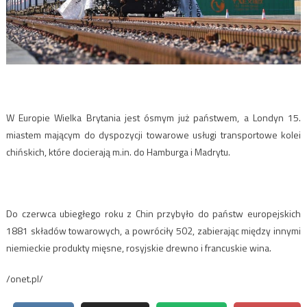
W Europie Wielka Brytania jest ósmym już państwem, a Londyn 15.
miastem mającym do dyspozycji towarowe usługi transportowe kolei
chińskich, które docierają m.in. do Hamburga i Madrytu.
Do czerwca ubiegłego roku z Chin przybyło do państw europejskich
1881 składów towarowych, a powróciły 502, zabierając między innymi
niemieckie produkty mięsne, rosyjskie drewno i francuskie wina.
/onet.pl/