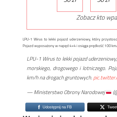
Zobacz kto wpa
LPU-1 Wirus to lekki pojazd uderzeniowy, który przystos
Pojazd wyposażony w napęd 4×4 i osiąga prędkość 100 km
LPU-1 Wirus to lekki pojazd uderzeniowy
morskiego, drogowego i lotniczego. P
km/h na drogach gruntowych.
pic.twitte
— Ministerstwo Obrony Narodowej
(
Udostępnij na FB
Twee