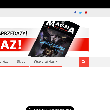
dróże
Sklep
Wspieraj Nas