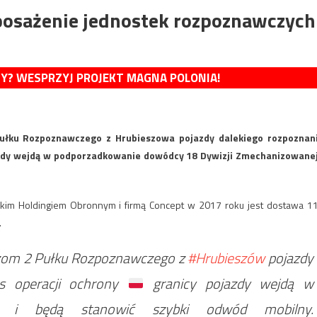
yposażenie jednostek rozpoznawczych
MY? WESPRZYJ PROJEKT MAGNA POLONIA!
Pułku Rozpoznawczego z Hrubieszowa pojazdy dalekiego rozpoznan
ojazdy wejdą w podporzadkowanie dowódcy 18 Dywizji Zmechanizowanej
kim Holdingiem Obronnym i firmą Concept w 2017 roku jest dostawa 1
.
rzom 2 Pułku Rozpoznawczego z
#Hrubieszów
pojazdy
as operacji ochrony
granicy pojazdy wejdą w
i będą stanowić szybki odwód mobilny.