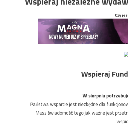
Wspieraj niezależne wydaw
Czy jes
Wspieraj Fund
W sierpniu potrzebu
Państwa wsparcie jest niezbędne dla funkcjonow
Masz świadomość tego jak ważne jest przetrw
wspie