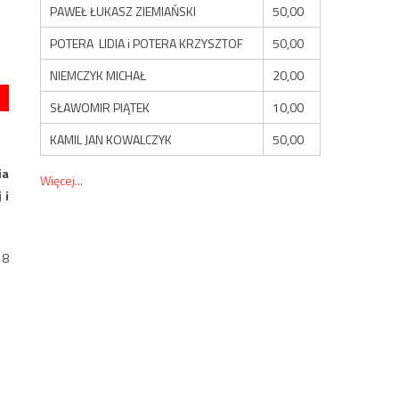
PAWEŁ ŁUKASZ ZIEMIAŃSKI
50,00
POTERA LIDIA i POTERA KRZYSZTOF
50,00
NIEMCZYK MICHAŁ
20,00
SŁAWOMIR PIĄTEK
10,00
KAMIL JAN KOWALCZYK
50,00
ia
Więcej...
 i
18