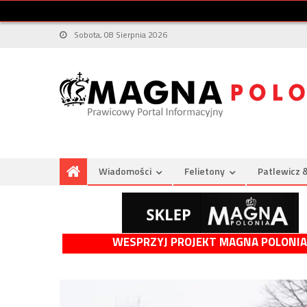
Sobota, 08 Sierpnia 2026
Wiadomości
Felietony
Patlewicz 
WESPRZYJ PROJEKT MAGNA POLONIA