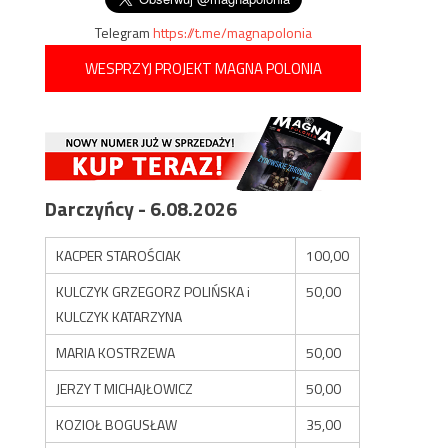
Telegram
https://t.me/magnapolonia
WESPRZYJ PROJEKT MAGNA POLONIA
Darczyńcy - 6.08.2026
KACPER STAROŚCIAK
100,00
KULCZYK GRZEGORZ POLIŃSKA i
50,00
KULCZYK KATARZYNA
MARIA KOSTRZEWA
50,00
JERZY T MICHAJŁOWICZ
50,00
KOZIOŁ BOGUSŁAW
35,00