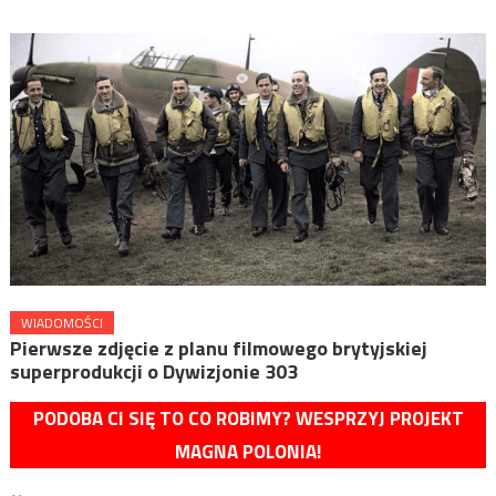
WIADOMOŚCI
Pierwsze zdjęcie z planu filmowego brytyjskiej
superprodukcji o Dywizjonie 303
PODOBA CI SIĘ TO CO ROBIMY? WESPRZYJ PROJEKT
MAGNA POLONIA!