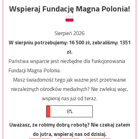
Wspieraj Fundację Magna Polonia!
Sierpień 2026
W sierpniu potrzebujemy:
16 500
zł, zebraliśmy:
1351
zł.
Państwa wsparcie jest niezbędne dla funkcjonowania
Fundacji Magna Polonia.
Masz świadomość tego jak ważne jest przetrwanie
niezależnych ośrodków medialnych? Nie zwlekaj więc,
wspieraj nas już od teraz.
8%
Uważasz, że robimy dobrą robotę? Nie czekaj zatem
do jutra, wspieraj nas od dzisiaj.