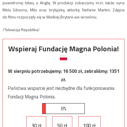
powietrznej bitwy o Anglię. W produkcji zobaczymy m.in. także syna
Mela Gibsona, Milo oraz brytyjską aktorkę Stefanie Martini. Zdjęcia
do filmu rozpoczęły się w Wielkiej Brytanii we wrześniu.
/Telewizja Republika/
Wspieraj Fundację Magna Polonia!
W sierpniu potrzebujemy:
16 500
zł, zebraliśmy:
1351
zł.
Państwa wsparcie jest niezbędne dla funkcjonowania
Fundacji Magna Polonia.
8%
30 zł
50 zł
100 zł