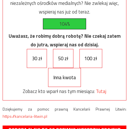
niezależnych ośrodków medialnych? Nie zwlekaj więc,
wspieraj nas już od teraz.
104%
Uważasz, że robimy dobrą robotę? Nie czekaj zatem
do jutra, wspieraj nas od dzisiaj.
30 zł
50 zł
100 zł
Inna kwota
Zobacz kto wparł nas tym miesiącu:
Tutaj
Dziękujemy za pomoc prawną Kancelarii Prawnej Litwin:
https://kancelaria-litwin.pl