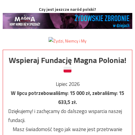
Czy jest jeszcze naród polski?
Wspieraj Fundację Magna Polonia!
Lipiec 2026
W lipcu potrzebowaliśmy:
15 000
zł, zebraliśmy:
15
633,5
zł.
Dziękujemy! i zachęcamy do dalszego wsparcia naszej
fundacji.
Masz świadomość tego jak ważne jest przetrwanie