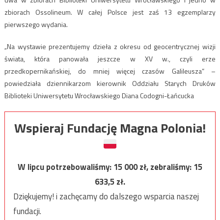
zbiorach Ossolineum. W całej Polsce jest zaś 13 egzemplarzy
pierwszego wydania.
„Na wystawie prezentujemy dzieła z okresu od geocentrycznej wizji
świata, która panowała jeszcze w XV w., czyli erze
przedkopernikańskiej, do mniej więcej czasów Galileusza” –
powiedziała dziennikarzom kierownik Oddziału Starych Druków
Biblioteki Uniwersytetu Wrocławskiego Diana Codogni-Łańcucka
Wspieraj Fundację Magna Polonia!
W lipcu potrzebowaliśmy:
15 000
zł, zebraliśmy:
15
633,5
zł.
Dziękujemy! i zachęcamy do dalszego wsparcia naszej
fundacji.