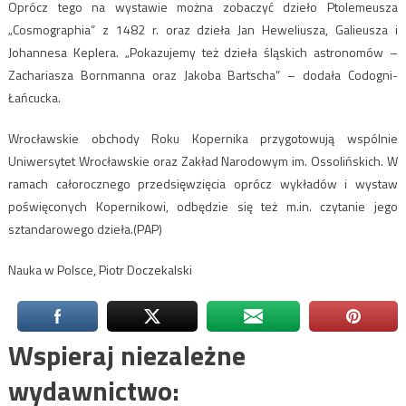
Oprócz tego na wystawie można zobaczyć dzieło Ptolemeusza
„Cosmographia” z 1482 r. oraz dzieła Jan Heweliusza, Galieusza i
Johannesa Keplera. „Pokazujemy też dzieła śląskich astronomów –
Zachariasza Bornmanna oraz Jakoba Bartscha” – dodała Codogni-
Łańcucka.
Wrocławskie obchody Roku Kopernika przygotowują wspólnie
Uniwersytet Wrocławskie oraz Zakład Narodowym im. Ossolińskich. W
ramach całorocznego przedsięwzięcia oprócz wykładów i wystaw
poświęconych Kopernikowi, odbędzie się też m.in. czytanie jego
sztandarowego dzieła.(PAP)
Nauka w Polsce, Piotr Doczekalski
Wspieraj niezależne
wydawnictwo: