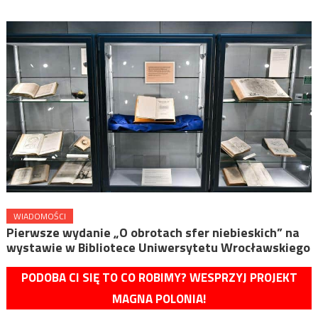
WIADOMOŚCI
Pierwsze wydanie „O obrotach sfer niebieskich” na
wystawie w Bibliotece Uniwersytetu Wrocławskiego
PODOBA CI SIĘ TO CO ROBIMY? WESPRZYJ PROJEKT
MAGNA POLONIA!