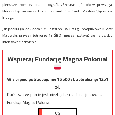
pierwszej pomocy oraz topografii. „Szesnastkę” kończy przysięga,
która odbędzie się 22 lutego na dziedzińcu Zamku Piastów Śląskich w
Brzegu.
Jak podkreśla dowódca 171. batalionu w Brzegu podpułkownik Piotr
Majewski, przyszli żołnierze 13 ŚBOT muszą nastawić się na bardzo
intensywne szkolenie.
Wspieraj Fundację Magna Polonia!
W sierpniu potrzebujemy:
16 500
zł, zebraliśmy:
1351
zł.
Państwa wsparcie jest niezbędne dla funkcjonowania
Fundacji Magna Polonia.
8%