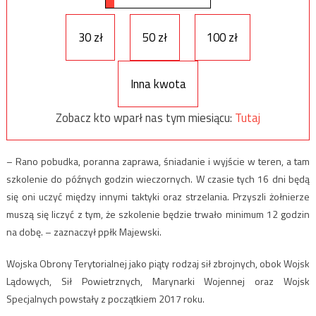
30 zł
50 zł
100 zł
Inna kwota
Zobacz kto wparł nas tym miesiącu:
Tutaj
– Rano pobudka, poranna zaprawa, śniadanie i wyjście w teren, a tam
szkolenie do późnych godzin wieczornych. W czasie tych 16 dni będą
się oni uczyć między innymi taktyki oraz strzelania. Przyszli żołnierze
muszą się liczyć z tym, że szkolenie będzie trwało minimum 12 godzin
na dobę. – zaznaczył ppłk Majewski.
Wojska Obrony Terytorialnej jako piąty rodzaj sił zbrojnych, obok Wojsk
Lądowych, Sił Powietrznych, Marynarki Wojennej oraz Wojsk
Specjalnych powstały z początkiem 2017 roku.