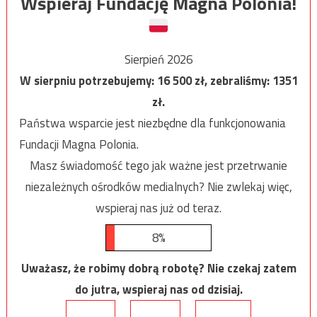
Wspieraj Fundację Magna Polonia!
Sierpień 2026
W sierpniu potrzebujemy:
16 500
zł, zebraliśmy:
1351
zł.
Państwa wsparcie jest niezbędne dla funkcjonowania
Fundacji Magna Polonia.
Masz świadomość tego jak ważne jest przetrwanie
niezależnych ośrodków medialnych? Nie zwlekaj więc,
wspieraj nas już od teraz.
8%
Uważasz, że robimy dobrą robotę? Nie czekaj zatem
do jutra, wspieraj nas od dzisiaj.