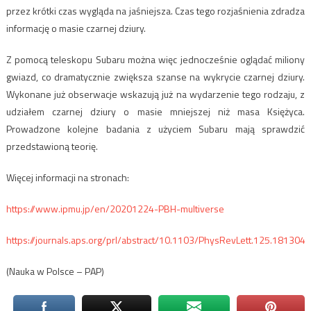
przez krótki czas wygląda na jaśniejsza. Czas tego rozjaśnienia zdradza
informację o masie czarnej dziury.
Z pomocą teleskopu Subaru można więc jednocześnie oglądać miliony
gwiazd, co dramatycznie zwiększa szanse na wykrycie czarnej dziury.
Wykonane już obserwacje wskazują już na wydarzenie tego rodzaju, z
udziałem czarnej dziury o masie mniejszej niż masa Księżyca.
Prowadzone kolejne badania z użyciem Subaru mają sprawdzić
przedstawioną teorię.
Więcej informacji na stronach:
https://www.ipmu.jp/en/20201224-PBH-multiverse
https://journals.aps.org/prl/abstract/10.1103/PhysRevLett.125.181304
(Nauka w Polsce – PAP)