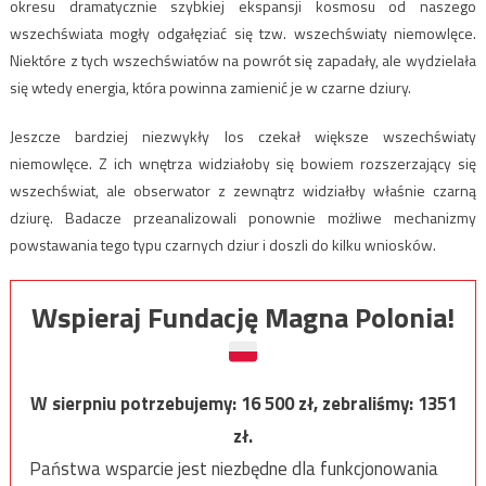
okresu dramatycznie szybkiej ekspansji kosmosu od naszego
wszechświata mogły odgałęziać się tzw. wszechświaty niemowlęce.
Niektóre z tych wszechświatów na powrót się zapadały, ale wydzielała
się wtedy energia, która powinna zamienić je w czarne dziury.
Jeszcze bardziej niezwykły los czekał większe wszechświaty
niemowlęce. Z ich wnętrza widziałoby się bowiem rozszerzający się
wszechświat, ale obserwator z zewnątrz widziałby właśnie czarną
dziurę. Badacze przeanalizowali ponownie możliwe mechanizmy
powstawania tego typu czarnych dziur i doszli do kilku wniosków.
Wspieraj Fundację Magna Polonia!
W sierpniu potrzebujemy:
16 500
zł, zebraliśmy:
1351
zł.
Państwa wsparcie jest niezbędne dla funkcjonowania