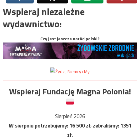
Wspieraj niezależne
wydawnictwo:
Czy jest jeszcze naród polski?
Wspieraj Fundację Magna Polonia!
Sierpień 2026
W sierpniu potrzebujemy:
16 500
zł, zebraliśmy:
1351
zł.