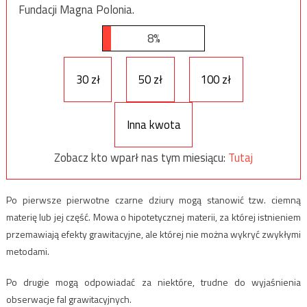
Fundacji Magna Polonia.
8%
30 zł
50 zł
100 zł
Inna kwota
Zobacz kto wparł nas tym miesiącu:
Tutaj
Po pierwsze pierwotne czarne dziury mogą stanowić tzw. ciemną
materię lub jej część. Mowa o hipotetycznej materii, za której istnieniem
przemawiają efekty grawitacyjne, ale której nie można wykryć zwykłymi
metodami.
Po drugie mogą odpowiadać za niektóre, trudne do wyjaśnienia
obserwacje fal grawitacyjnych.