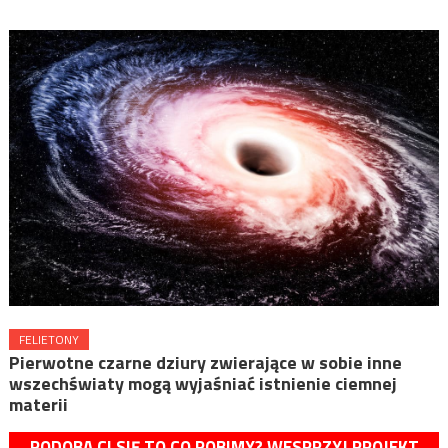
FELIETONY
Pierwotne czarne dziury zwierające w sobie inne
wszechświaty mogą wyjaśniać istnienie ciemnej
materii
PODOBA CI SIĘ TO CO ROBIMY? WESPRZYJ PROJEKT