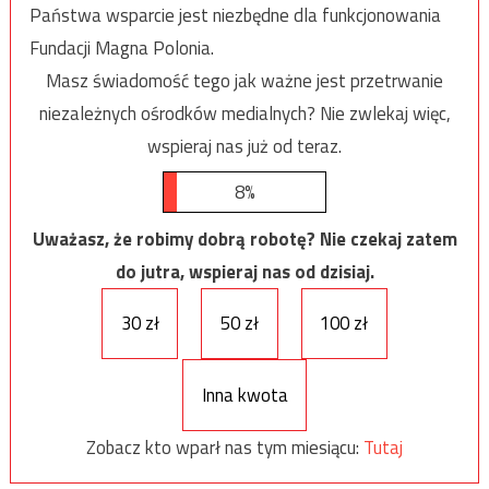
Państwa wsparcie jest niezbędne dla funkcjonowania
Fundacji Magna Polonia.
Masz świadomość tego jak ważne jest przetrwanie
niezależnych ośrodków medialnych? Nie zwlekaj więc,
wspieraj nas już od teraz.
8%
Uważasz, że robimy dobrą robotę? Nie czekaj zatem
do jutra, wspieraj nas od dzisiaj.
30 zł
50 zł
100 zł
Inna kwota
Zobacz kto wparł nas tym miesiącu:
Tutaj