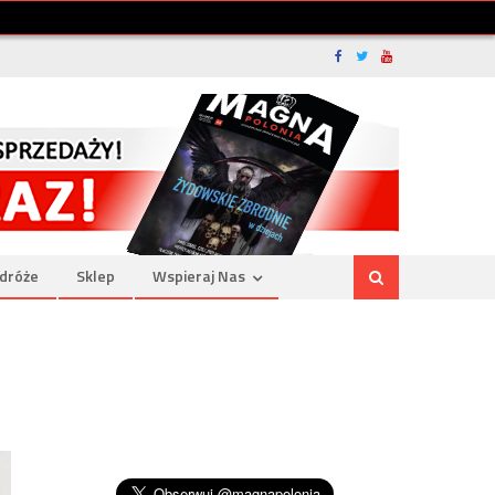
dróże
Sklep
Wspieraj Nas