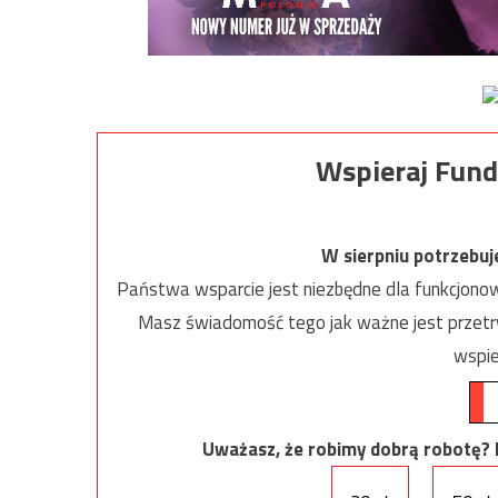
Wspieraj Fund
W sierpniu potrzebu
Państwa wsparcie jest niezbędne dla funkcjonow
Masz świadomość tego jak ważne jest przetrw
wspie
Uważasz, że robimy dobrą robotę? Ni