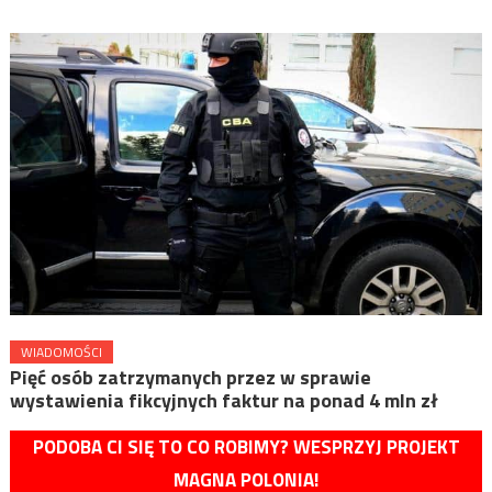
WIADOMOŚCI
Pięć osób zatrzymanych przez w sprawie
wystawienia fikcyjnych faktur na ponad 4 mln zł
PODOBA CI SIĘ TO CO ROBIMY? WESPRZYJ PROJEKT
MAGNA POLONIA!