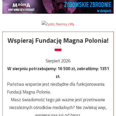
Wspieraj Fundację Magna Polonia!
Sierpień 2026
W sierpniu potrzebujemy:
16 500
zł, zebraliśmy:
1351
zł.
Państwa wsparcie jest niezbędne dla funkcjonowania
Fundacji Magna Polonia.
Masz świadomość tego jak ważne jest przetrwanie
niezależnych ośrodków medialnych? Nie zwlekaj więc,
wspieraj nas już od teraz.