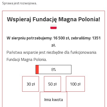
Sprawa jest rozwojowa.
Wspieraj Fundację Magna Polonia!
W sierpniu potrzebujemy:
16 500
zł, zebraliśmy:
1351
zł.
Państwa wsparcie jest niezbędne dla funkcjonowania
Fundacji Magna Polonia.
8%
30 zł
50 zł
100 zł
Inna kwota