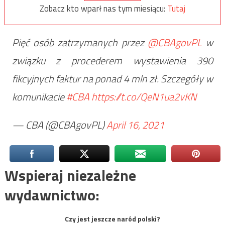
Zobacz kto wparł nas tym miesiącu:
Tutaj
Pięć osób zatrzymanych przez
@CBAgovPL
w
związku z procederem wystawienia 390
fikcyjnych faktur na ponad 4 mln zł. Szczegóły w
komunikacie
#CBA
https://t.co/QeN1ua2vKN
— CBA (@CBAgovPL)
April 16, 2021
Wspieraj niezależne
wydawnictwo:
Czy jest jeszcze naród polski?