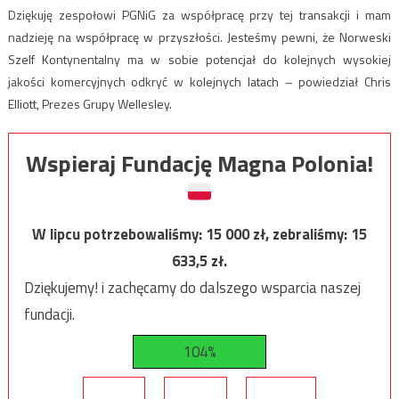
Dziękuję zespołowi PGNiG za współpracę przy tej transakcji i mam
nadzieję na współpracę w przyszłości. Jesteśmy pewni, że Norweski
Szelf Kontynentalny ma w sobie potencjał do kolejnych wysokiej
jakości komercyjnych odkryć w kolejnych latach – powiedział Chris
Elliott, Prezes Grupy Wellesley.
Wspieraj Fundację Magna Polonia!
W lipcu potrzebowaliśmy:
15 000
zł, zebraliśmy:
15
633,5
zł.
Dziękujemy! i zachęcamy do dalszego wsparcia naszej
fundacji.
104%