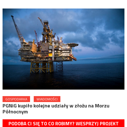
GOSPODARKA
WIADOMOŚCI
PGNiG kupiło kolejne udziały w złożu na Morzu
Północnym
PODOBA CI SIĘ TO CO ROBIMY? WESPRZYJ PROJEKT