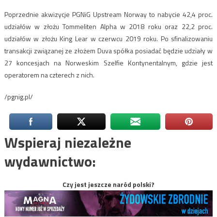
Poprzednie akwizycje PGNiG Upstream Norway to nabycie 42,4 proc.
udziałów w złożu Tommeliten Alpha w 2018 roku oraz 22,2 proc.
udziałów w złożu King Lear w czerwcu 2019 roku. Po sfinalizowaniu
transakcji związanej ze złożem Duva spółka posiadać będzie udziały w
27 koncesjach na Norweskim Szelfie Kontynentalnym, gdzie jest
operatorem na czterech z nich.
/pgnig.pl/
Wspieraj niezależne
wydawnictwo:
Czy jest jeszcze naród polski?