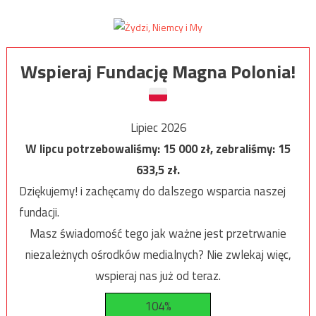
Wspieraj Fundację Magna Polonia!
Lipiec 2026
W lipcu potrzebowaliśmy:
15 000
zł, zebraliśmy:
15
633,5
zł.
Dziękujemy! i zachęcamy do dalszego wsparcia naszej
fundacji.
Masz świadomość tego jak ważne jest przetrwanie
niezależnych ośrodków medialnych? Nie zwlekaj więc,
wspieraj nas już od teraz.
104%