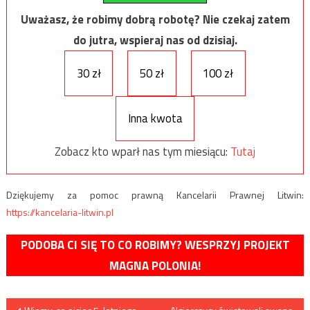
Uważasz, że robimy dobrą robotę? Nie czekaj zatem
do jutra, wspieraj nas od dzisiaj.
30 zł
50 zł
100 zł
Inna kwota
Zobacz kto wparł nas tym miesiącu:
Tutaj
Dziękujemy za pomoc prawną Kancelarii Prawnej Litwin:
https://kancelaria-litwin.pl
PODOBA CI SIĘ TO CO ROBIMY? WESPRZYJ PROJEKT
MAGNA POLONIA!