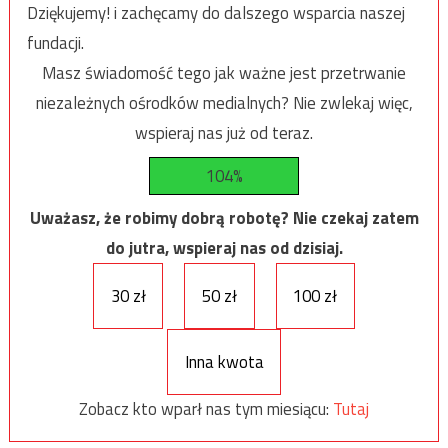
Dziękujemy! i zachęcamy do dalszego wsparcia naszej
fundacji.
Masz świadomość tego jak ważne jest przetrwanie
niezależnych ośrodków medialnych? Nie zwlekaj więc,
wspieraj nas już od teraz.
104%
Uważasz, że robimy dobrą robotę? Nie czekaj zatem
do jutra, wspieraj nas od dzisiaj.
30 zł
50 zł
100 zł
Inna kwota
Zobacz kto wparł nas tym miesiącu:
Tutaj