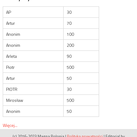
AP
30
Artur
70
Anonim
100
Anonim
200
Arleta
90
Piotr
500
Artur
50
PIOTR
30
Mirosław
500
Anonim
50
Więcej...
(c) 2016-2023 Magna Polonia
|
Polityka prywatności
|
Editorial by