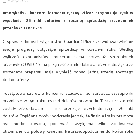
5 maja 2021
Amerykański koncern farmaceutyczny Pfizer prognozuje zysk w
wysokości 26 mld dolarów z rocznej sprzedaży szczepionek
przeciwko COVID-19.
O sprawie donosi brytyjski „The Guardian”. Pfizer zrewidował właśnie
swoje prognozy dotyczące sprzedaży w obecnym roku. Według
wyliczeń ekonomistów koncernu sama sprzedaż szczepionek
przeciwko COVID-19 ma przynieść 26 mld dolarów przychodu. Zyski ze
sprzedaży preparatu mają wynieść ponad jedną trzecią rocznego
dochodu firmy.
Początkowo szefowie koncernu szacowali, że sprzedaż szczepionki
przyniesie w tym roku 15 mld dolarów przychodu. Teraz te szacunki
zostały zrewidowane i firma oczekuje przychodu rzędu 26 mld
dolarów. Część analityków podkreśla jednak, że finalnie i ta kwota może
być niedoszacowana, ponieważ uwzględnia tylko zamówienia
otrzymane do połowy kwietnia. Najprawdopodobniej do końca roku