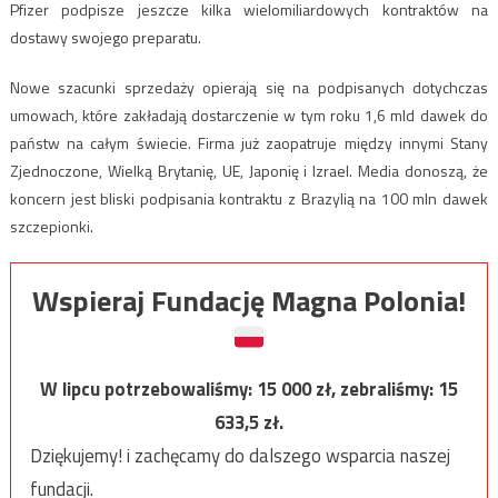
Pfizer podpisze jeszcze kilka wielomiliardowych kontraktów na
dostawy swojego preparatu.
Nowe szacunki sprzedaży opierają się na podpisanych dotychczas
umowach, które zakładają dostarczenie w tym roku 1,6 mld dawek do
państw na całym świecie. Firma już zaopatruje między innymi Stany
Zjednoczone, Wielką Brytanię, UE, Japonię i Izrael. Media donoszą, że
koncern jest bliski podpisania kontraktu z Brazylią na 100 mln dawek
szczepionki.
Wspieraj Fundację Magna Polonia!
W lipcu potrzebowaliśmy:
15 000
zł, zebraliśmy:
15
633,5
zł.
Dziękujemy! i zachęcamy do dalszego wsparcia naszej
fundacji.