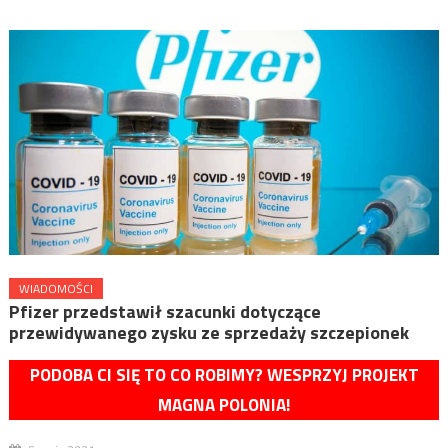
WIADOMOŚCI
Pfizer przedstawił szacunki dotyczące
przewidywanego zysku ze sprzedaży szczepionek
PODOBA CI SIĘ TO CO ROBIMY? WESPRZYJ PROJEKT
MAGNA POLONIA!