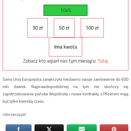
104%
30 zł
50 zł
100 zł
Inna kwota
Zobacz kto wparł nas tym miesiącu:
Tutaj
Sama Unia Europejska zwiększyła niedawno swoje zamówienie do 600
mln dawek. Najprawdopodobniej na tym nie skończy się
zapotrzebowanie państw Wspólnoty i nowe kontrakty z Pfizerem mają
być tylko kwestią czasu.
/dorzeczy.pl/