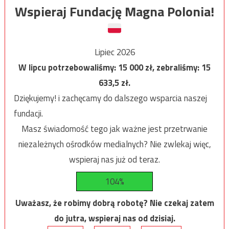
Wspieraj Fundację Magna Polonia!
Lipiec 2026
W lipcu potrzebowaliśmy:
15 000
zł, zebraliśmy:
15
633,5
zł.
Dziękujemy! i zachęcamy do dalszego wsparcia naszej
fundacji.
Masz świadomość tego jak ważne jest przetrwanie
niezależnych ośrodków medialnych? Nie zwlekaj więc,
wspieraj nas już od teraz.
104%
Uważasz, że robimy dobrą robotę? Nie czekaj zatem
do jutra, wspieraj nas od dzisiaj.