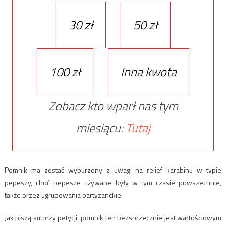
30 zł
50 zł
100 zł
Inna kwota
Zobacz kto wparł nas tym
miesiącu:
Tutaj
Pomnik ma zostać wyburzony z uwagi na relief karabinu w typie
pepeszy, choć pepesze używane były w tym czasie powszechnie,
także przez ugrupowania partyzanckie.
Jak piszą autorzy petycji, pomnik ten bezsprzecznie jest wartościowym