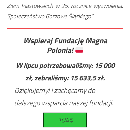
Ziem Piastowskich w 25. rocznicę wyzwolenia.
Społeczeństwo Gorzowa Śląskiego”
Wspieraj Fundację Magna
Polonia!
W lipcu potrzebowaliśmy:
15 000
zł, zebraliśmy:
15 633,5
zł.
Dziękujemy! i zachęcamy do
dalszego wsparcia naszej fundacji.
104%