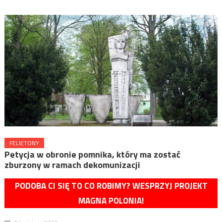
FELIETONY
Petycja w obronie pomnika, który ma zostać
zburzony w ramach dekomunizacji
PODOBA CI SIĘ TO CO ROBIMY? WESPRZYJ PROJEKT
MAGNA POLONIA!