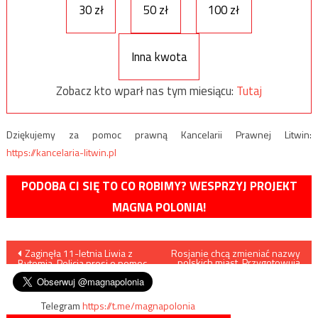
30 zł
50 zł
100 zł
Inna kwota
Zobacz kto wparł nas tym miesiącu:
Tutaj
Dziękujemy za pomoc prawną Kancelarii Prawnej Litwin:
https://kancelaria-litwin.pl
PODOBA CI SIĘ TO CO ROBIMY? WESPRZYJ PROJEKT
MAGNA POLONIA!
Nawigacja
Zaginęła 11-letnia Liwia z
Rosjanie chcą zmieniać nazwy
polskich miast. Przygotowują
Bytomia. Policja prosi o pomoc
stosowną ustawę
wpisu
Telegram
https://t.me/magnapolonia