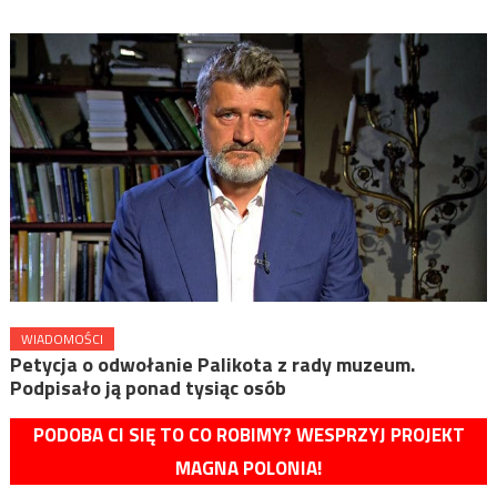
WIADOMOŚCI
Petycja o odwołanie Palikota z rady muzeum.
Podpisało ją ponad tysiąc osób
PODOBA CI SIĘ TO CO ROBIMY? WESPRZYJ PROJEKT
MAGNA POLONIA!