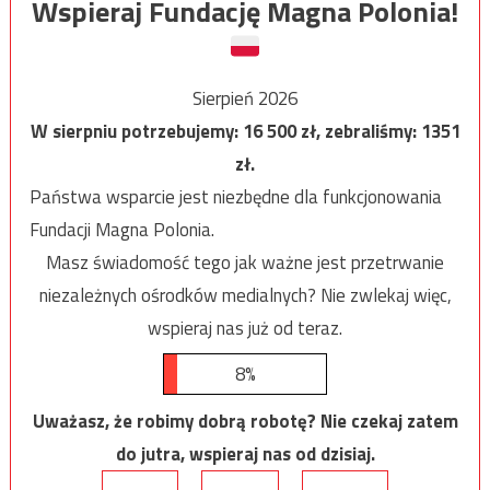
Wspieraj Fundację Magna Polonia!
Sierpień 2026
W sierpniu potrzebujemy:
16 500
zł, zebraliśmy:
1351
zł.
Państwa wsparcie jest niezbędne dla funkcjonowania
Fundacji Magna Polonia.
Masz świadomość tego jak ważne jest przetrwanie
niezależnych ośrodków medialnych? Nie zwlekaj więc,
wspieraj nas już od teraz.
8%
Uważasz, że robimy dobrą robotę? Nie czekaj zatem
do jutra, wspieraj nas od dzisiaj.