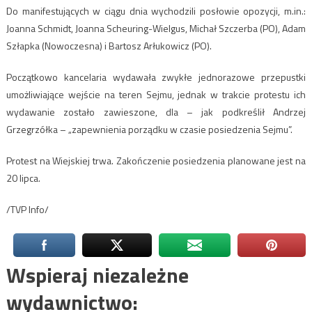
Do manifestujących w ciągu dnia wychodzili posłowie opozycji, m.in.:
Joanna Schmidt, Joanna Scheuring-Wielgus, Michał Szczerba (PO), Adam
Szłapka (Nowoczesna) i Bartosz Arłukowicz (PO).
Początkowo kancelaria wydawała zwykłe jednorazowe przepustki
umożliwiające wejście na teren Sejmu, jednak w trakcie protestu ich
wydawanie zostało zawieszone, dla – jak podkreślił Andrzej
Grzegrzółka – „zapewnienia porządku w czasie posiedzenia Sejmu”.
Protest na Wiejskiej trwa. Zakończenie posiedzenia planowane jest na
20 lipca.
/TVP Info/
Wspieraj niezależne
wydawnictwo: