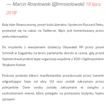
— Marcin Rosołowski (@mrosolowski)
19 lipca
2018
Były lider Nowoczesnej, poseł koła Liberalno-Społeczni Ryszard Petru,
poskarżył się na zakaz na Twitterze. Wpis jest komentowany przez
wielu internautów.
Do incydentu z wwożeniem działaczy Obywateli RP przez poseł
Schmidt w bagażniku na teren parlamentu doszło w czasie, gdy przed
Sejmem trwał protest tejże organizacji wspólnie z KOD i Ogólnopolskim
Strajkiem Kobiet.
Podczas protestu kilkoro manifestantów przeskoczyło przez barierki
odgradzające Sejm od ulicy. Od razu zostali zatrzymani przez
policjantów. Dwie osoby zostały zatrzymane w związku z
uszkodzeniem mienia, które polegało na pomazaniu budynku Sejmu
sprayem.