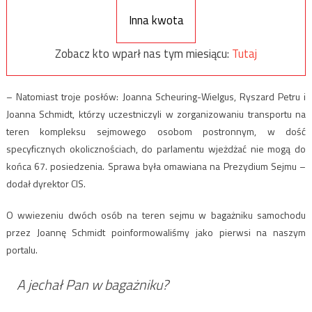
Inna kwota
Zobacz kto wparł nas tym miesiącu:
Tutaj
– Natomiast troje posłów: Joanna Scheuring-Wielgus, Ryszard Petru i
Joanna Schmidt, którzy uczestniczyli w zorganizowaniu transportu na
teren kompleksu sejmowego osobom postronnym, w dość
specyficznych okolicznościach, do parlamentu wjeżdżać nie mogą do
końca 67. posiedzenia. Sprawa była omawiana na Prezydium Sejmu –
dodał dyrektor CIS.
O wwiezeniu dwóch osób na teren sejmu w bagażniku samochodu
przez Joannę Schmidt poinformowaliśmy jako pierwsi na naszym
portalu.
A jechał Pan w bagażniku?