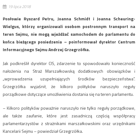
19 lipca 2018
Posłowie Ryszard Petru, Joanna Schmidt i Joanna Scheuring-
Wielgus, którzy organizowali osobom postronnym transport na
teren Sejmu, nie mogą wjeżdżać samochodem do parlamentu do
końca bieżącego posiedzenia – poinformował dyrektor Centrum
Informacyjnego Sejmu Andrzej Grzegrzółka.
Jak podkreślił dyrektor CIS, zdarzenie to spowodowało konieczność
nałożenia na Straż Marszałkowską dodatkowych obowiązków i
„wprowadzenia uzupełniających środków bezpieczeństwa”.
Grzegrzółka wyjaśnił, że kilkoro polityków naruszyło reguły
porządkowe dotyczące umożliwienia dostania się na teren parlamentu.
– Kilkoro polityków poważnie naruszyło nie tylko reguły porządkowe,
ale także zaufanie, które jest zasadniczą częścią współpracy
parlamentarzystów z strażnikami marszałkowskimi oraz urzędnikami
Kancelarii Sejmu – powiedział Grzegrzółka.