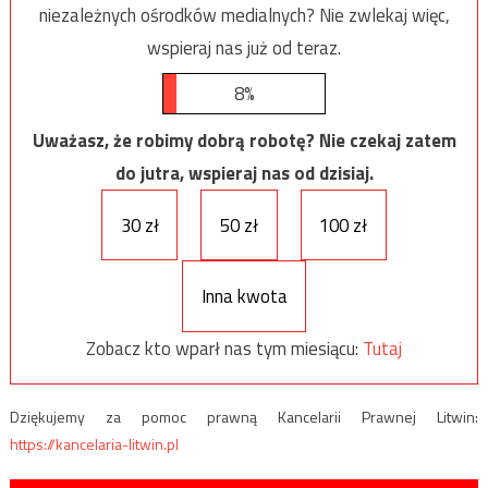
niezależnych ośrodków medialnych? Nie zwlekaj więc,
wspieraj nas już od teraz.
8%
Uważasz, że robimy dobrą robotę? Nie czekaj zatem
do jutra, wspieraj nas od dzisiaj.
30 zł
50 zł
100 zł
Inna kwota
Zobacz kto wparł nas tym miesiącu:
Tutaj
Dziękujemy za pomoc prawną Kancelarii Prawnej Litwin:
https://kancelaria-litwin.pl