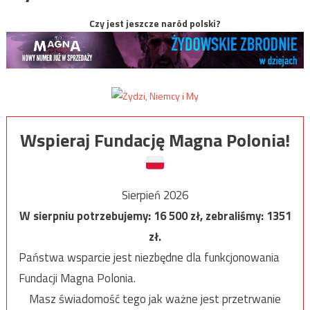
Czy jest jeszcze naród polski?
Wspieraj Fundację Magna Polonia!
Sierpień 2026
W sierpniu potrzebujemy:
16 500
zł, zebraliśmy:
1351
zł.
Państwa wsparcie jest niezbędne dla funkcjonowania
Fundacji Magna Polonia.
Masz świadomość tego jak ważne jest przetrwanie