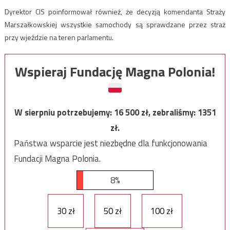
Dyrektor CIS poinformował również, że decyzją komendanta Straży
Marszałkowskiej wszystkie samochody są sprawdzane przez straż
przy wjeździe na teren parlamentu.
Wspieraj Fundację Magna Polonia!
W sierpniu potrzebujemy:
16 500
zł, zebraliśmy:
1351
zł.
Państwa wsparcie jest niezbędne dla funkcjonowania
Fundacji Magna Polonia.
8%
30 zł
50 zł
100 zł