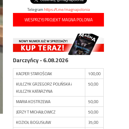
Telegram
https://t.me/magnapolonia
WESPRZYJ PROJEKT MAGNA POLONIA
Darczyńcy - 6.08.2026
KACPER STAROŚCIAK
100,00
KULCZYK GRZEGORZ POLIŃSKA i
50,00
KULCZYK KATARZYNA
MARIA KOSTRZEWA
50,00
JERZY T MICHAJŁOWICZ
50,00
KOZIOŁ BOGUSŁAW
35,00