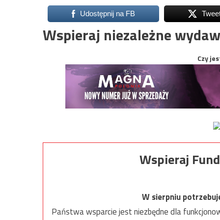
Udostępnij na FB
Twee
Wspieraj niezależne wydaw
Czy jes
Wspieraj Fund
W sierpniu potrzebu
Państwa wsparcie jest niezbędne dla funkcjonow