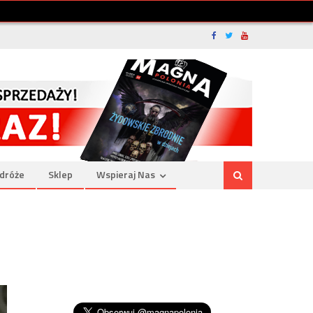
dróże
Sklep
Wspieraj Nas