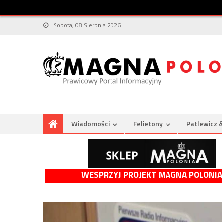
Sobota, 08 Sierpnia 2026
Wiadomości
Felietony
Patlewicz 
WESPRZYJ PROJEKT MAGNA POLONIA