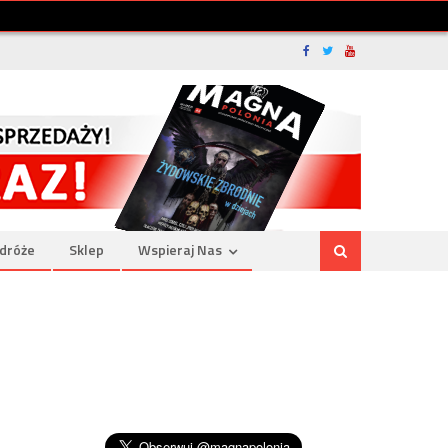
dróże
Sklep
Wspieraj Nas