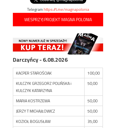
Telegram
https://t.me/magnapolonia
WESPRZYJ PROJEKT MAGNA POLONIA
Darczyńcy - 6.08.2026
KACPER STAROŚCIAK
100,00
KULCZYK GRZEGORZ POLIŃSKA i
50,00
KULCZYK KATARZYNA
MARIA KOSTRZEWA
50,00
JERZY T MICHAJŁOWICZ
50,00
KOZIOŁ BOGUSŁAW
35,00