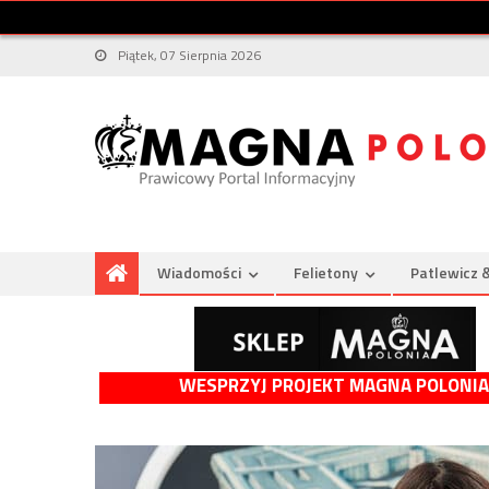
Piątek, 07 Sierpnia 2026
Wiadomości
Felietony
Patlewicz 
WESPRZYJ PROJEKT MAGNA POLONIA