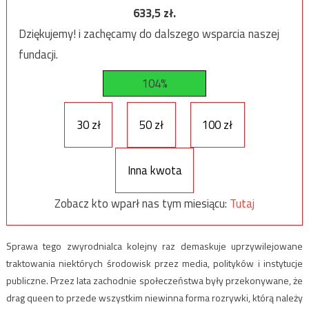
633,5
zł.
Dziękujemy! i zachęcamy do dalszego wsparcia naszej
fundacji.
104%
30 zł
50 zł
100 zł
Inna kwota
Zobacz kto wparł nas tym miesiącu:
Tutaj
Sprawa tego zwyrodnialca kolejny raz demaskuje uprzywilejowane
traktowania niektórych środowisk przez media, polityków i instytucje
publiczne. Przez lata zachodnie społeczeństwa były przekonywane, że
drag queen to przede wszystkim niewinna forma rozrywki, którą należy