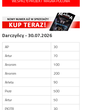
WESPRZYJ PROJEKT MAGNA POLONIA
Darczyńcy - 30.07.2026
AP
30
Artur
70
Anonim
100
Anonim
200
Arleta
90
Piotr
500
Artur
50
PIOTR
30