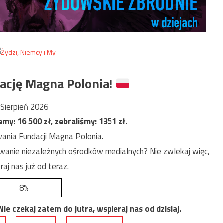
ację Magna Polonia!
Sierpień 2026
jemy:
16 500
zł, zebraliśmy:
1351
zł.
ania Fundacji Magna Polonia.
anie niezależnych ośrodków medialnych? Nie zwlekaj więc,
raj nas już od teraz.
8%
e czekaj zatem do jutra, wspieraj nas od dzisiaj.