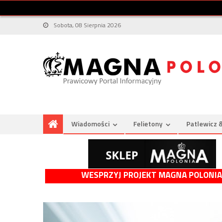
Sobota, 08 Sierpnia 2026
Wiadomości
Felietony
Patlewicz 
WESPRZYJ PROJEKT MAGNA POLONIA