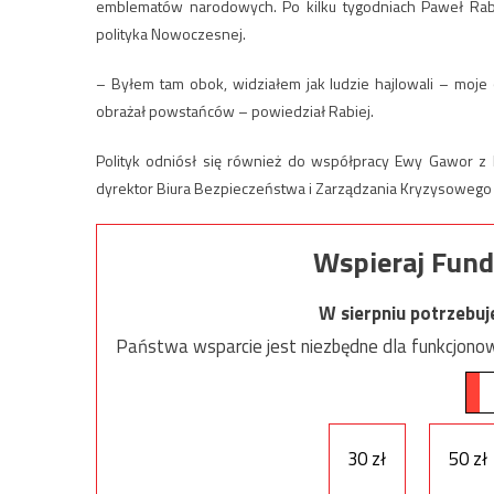
emblematów narodowych. Po kilku tygodniach Paweł Rabi
polityka Nowoczesnej.
– Byłem tam obok, widziałem jak ludzie hajlowali – moje 
obrażał powstańców – powiedział Rabiej.
Polityk odniósł się również do współpracy Ewy Gawor z
dyrektor Biura Bezpieczeństwa i Zarządzania Kryzysowego 
Wspieraj Fund
W sierpniu potrzebu
Państwa wsparcie jest niezbędne dla funkcjonow
30 zł
50 zł