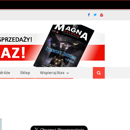
dróże
Sklep
Wspieraj Nas