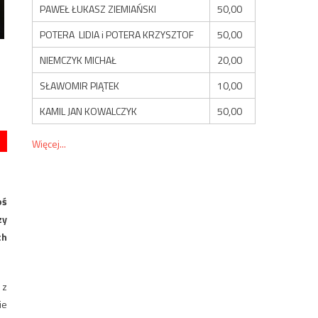
PAWEŁ ŁUKASZ ZIEMIAŃSKI
50,00
POTERA LIDIA i POTERA KRZYSZTOF
50,00
NIEMCZYK MICHAŁ
20,00
SŁAWOMIR PIĄTEK
10,00
KAMIL JAN KOWALCZYK
50,00
Więcej...
oś
zy
ch
 z
ie