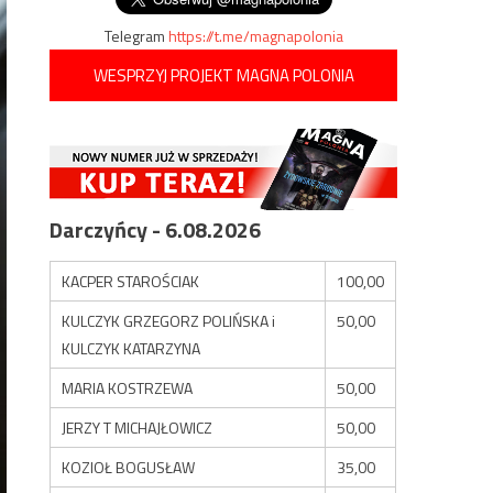
Telegram
https://t.me/magnapolonia
WESPRZYJ PROJEKT MAGNA POLONIA
Darczyńcy - 6.08.2026
KACPER STAROŚCIAK
100,00
KULCZYK GRZEGORZ POLIŃSKA i
50,00
KULCZYK KATARZYNA
MARIA KOSTRZEWA
50,00
JERZY T MICHAJŁOWICZ
50,00
KOZIOŁ BOGUSŁAW
35,00