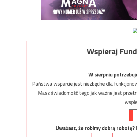
Wspieraj Fund
W sierpniu potrzebu
Państwa wsparcie jest niezbędne dla funkcjonow
Masz świadomość tego jak ważne jest przetrw
wspie
Uważasz, że robimy dobrą robotę? Ni