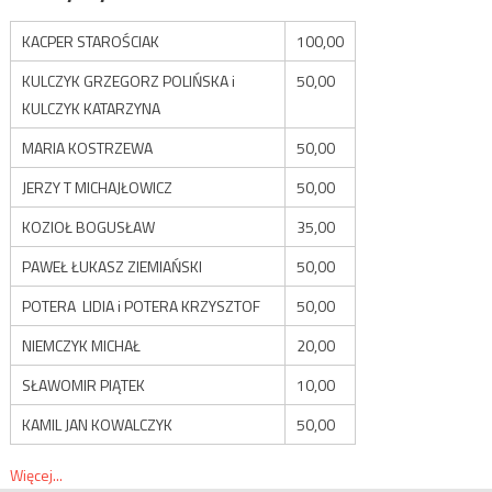
KACPER STAROŚCIAK
100,00
KULCZYK GRZEGORZ POLIŃSKA i
50,00
KULCZYK KATARZYNA
MARIA KOSTRZEWA
50,00
JERZY T MICHAJŁOWICZ
50,00
KOZIOŁ BOGUSŁAW
35,00
PAWEŁ ŁUKASZ ZIEMIAŃSKI
50,00
POTERA LIDIA i POTERA KRZYSZTOF
50,00
NIEMCZYK MICHAŁ
20,00
SŁAWOMIR PIĄTEK
10,00
KAMIL JAN KOWALCZYK
50,00
Więcej...