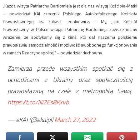
„Każda wizyta Patriarchy Bartłomieja jest dla nas wizytą Kościoła-Matki
– powiedział KAI rzecznik Polskiego Autokefalicznego Kościoła
Prawosławnego, ks. Łukasz Leonkiewicz. – My, jako Kościół
Prawosławny w Polsce witając Patriarchę Bartłomieja zawsze mamy
wrażenie, że spotykamy się z kimś, kto dał naszemu polskiemu
prawosławiu samodzielność i możliwość swobodnego funkcjonowania
w ramach Rzeczypospolitej” – powiedział duchowny.
Zamierza przede wszystkim spotkać się z
uchodźcami z Ukrainy oraz społecznością
prawosławną na czele z metropolitą Sawą.
https://t.co/Ni2Es8Kxvb
— eKAI (@ekaipl)
March 27, 2022