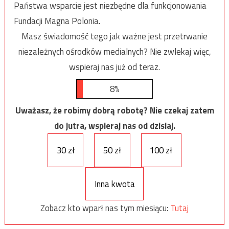
Państwa wsparcie jest niezbędne dla funkcjonowania
Fundacji Magna Polonia.
Masz świadomość tego jak ważne jest przetrwanie
niezależnych ośrodków medialnych? Nie zwlekaj więc,
wspieraj nas już od teraz.
8%
Uważasz, że robimy dobrą robotę? Nie czekaj zatem
do jutra, wspieraj nas od dzisiaj.
30 zł
50 zł
100 zł
Inna kwota
Zobacz kto wparł nas tym miesiącu:
Tutaj