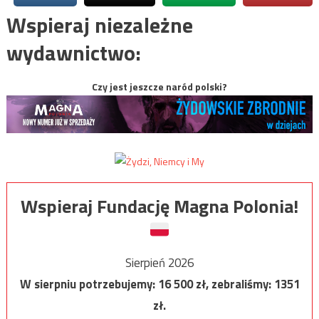
Wspieraj niezależne
wydawnictwo:
Czy jest jeszcze naród polski?
Wspieraj Fundację Magna Polonia!
Sierpień 2026
W sierpniu potrzebujemy:
16 500
zł, zebraliśmy:
1351
zł.