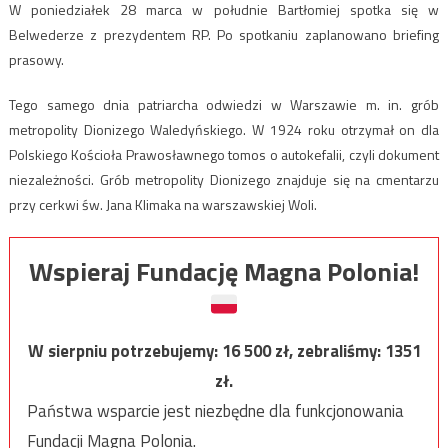
W poniedziałek 28 marca w południe Bartłomiej spotka się w
Belwederze z prezydentem RP. Po spotkaniu zaplanowano briefing
prasowy.
Tego samego dnia patriarcha odwiedzi w Warszawie m. in. grób
metropolity Dionizego Waledyńskiego. W 1924 roku otrzymał on dla
Polskiego Kościoła Prawosławnego tomos o autokefalii, czyli dokument
niezależności. Grób metropolity Dionizego znajduje się na cmentarzu
przy cerkwi św. Jana Klimaka na warszawskiej Woli.
Wspieraj Fundację Magna Polonia!
W sierpniu potrzebujemy:
16 500
zł, zebraliśmy:
1351
zł.
Państwa wsparcie jest niezbędne dla funkcjonowania
Fundacji Magna Polonia.