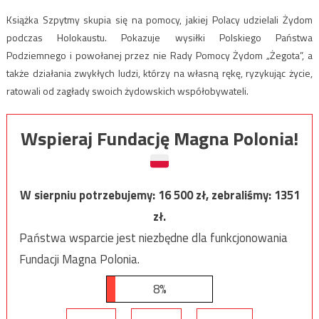
Książka Szpytmy skupia się na pomocy, jakiej Polacy udzielali Żydom
podczas Holokaustu. Pokazuje wysiłki Polskiego Państwa
Podziemnego i powołanej przez nie Rady Pomocy Żydom „Żegota”, a
także działania zwykłych ludzi, którzy na własną rękę, ryzykując życie,
ratowali od zagłady swoich żydowskich współobywateli.
Wspieraj Fundację Magna Polonia!
W sierpniu potrzebujemy:
16 500
zł, zebraliśmy:
1351
zł.
Państwa wsparcie jest niezbędne dla funkcjonowania
Fundacji Magna Polonia.
8%