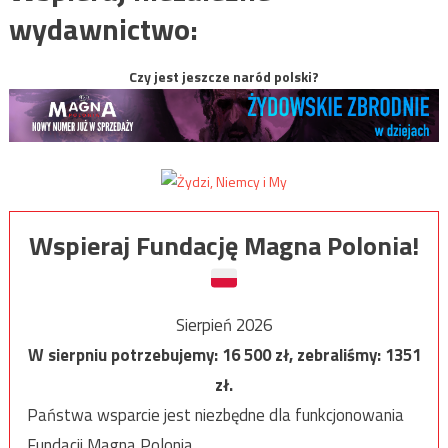
wydawnictwo:
Czy jest jeszcze naród polski?
Wspieraj Fundację Magna Polonia!
Sierpień 2026
W sierpniu potrzebujemy:
16 500
zł, zebraliśmy:
1351
zł.
Państwa wsparcie jest niezbędne dla funkcjonowania
Fundacji Magna Polonia.