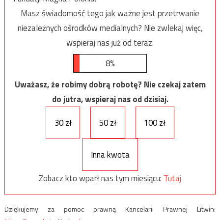
Masz świadomość tego jak ważne jest przetrwanie
niezależnych ośrodków medialnych? Nie zwlekaj więc,
wspieraj nas już od teraz.
8%
Uważasz, że robimy dobrą robotę? Nie czekaj zatem
do jutra, wspieraj nas od dzisiaj.
30 zł
50 zł
100 zł
Inna kwota
Zobacz kto wparł nas tym miesiącu:
Tutaj
Dziękujemy za pomoc prawną Kancelarii Prawnej Litwin: