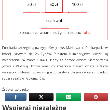
30 zł
50 zł
100 zł
Inna kwota
Zobacz kto wparł nas tym miesiącu:
Tutaj
Publikacja szczególną uwagę poświęca wsi Markowa na Podkarpaciu, w
której ukrywało się 25 Żydów. Punktem kulminacyjnym książki są
wydarzenia 24 marca 1944 r., kiedy za pomoc Żydom Niemcy zabili
Józefa i Wiktorię Ulmów oraz ich sześcioro małych dzieci, a także
wszystkich, których w swoim gospodarstwie ukrywali – osiem osób z
rodzin Szallów i Goldmanów.
Źródło: radiozet.pl
Wspieraj niezależne