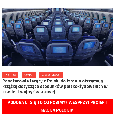
POLSKA
ŚWIAT
WIADOMOŚCI
Pasażerowie lecący z Polski do Izraela otrzymają
książkę dotycząca stosunków polsko-żydowskich w
czasie II wojny światowej
PODOBA CI SIĘ TO CO ROBIMY? WESPRZYJ PROJEKT
MAGNA POLONIA!