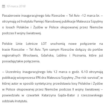
10 marca 2018
Pasażerowie inauguracyjnego lotu Rzeszów – Tel Aviv -12 marca br. –
otrzymają od Instytutu Pamięci Narodowej publikacje Mateusza Szpytmy
o losach Polaków i Żydów w Polsce okupowanej przez Niemców
podczas II wojny światowej.
Polskie Linie Lotnicze LOT uruchomią nowe połączenie na
trasie Rzeszów – Tel Aviv. Tym samym Rzeszów dołączy do portów
regionalnych Wrocławia, Gdańska, Lublina i Poznania, które już
posiadają takie połączenia.
– Uczestnicy inauguracyjnego lotu 12 marca o godz. 6.10 otrzymają
publikację wiceprezesa IPN dra Mateusza Szpytmy „The risk survival”, w
której autor w sposób syntetyczny przedstawia losy Polaków i Żydów
w Polsce okupowanej przez Niemców podczas II wojny światowej –
powiedziała w czwartek Katarzyna Gajda-Bator z rzeszowskiego
oddziału Instytutu.