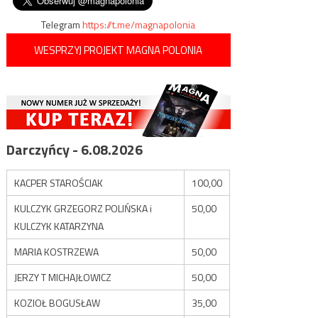
Telegram
https://t.me/magnapolonia
WESPRZYJ PROJEKT MAGNA POLONIA
Darczyńcy - 6.08.2026
KACPER STAROŚCIAK
100,00
KULCZYK GRZEGORZ POLIŃSKA i
50,00
KULCZYK KATARZYNA
MARIA KOSTRZEWA
50,00
JERZY T MICHAJŁOWICZ
50,00
KOZIOŁ BOGUSŁAW
35,00