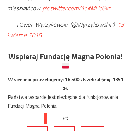
mieszkańców.
pic.twitter.com/1olfMHcGvr
— Paweł Wyrzykowski (@WyrzykowskiP)
13
kwietnia 2018
Wspieraj Fundację Magna Polonia!
W sierpniu potrzebujemy:
16 500
zł, zebraliśmy:
1351
zł.
Państwa wsparcie jest niezbędne dla funkcjonowania
Fundacji Magna Polonia.
8%