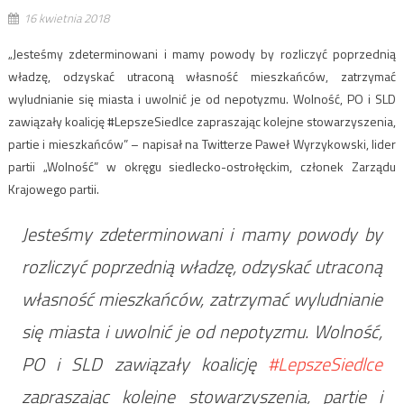
16 kwietnia 2018
„Jesteśmy zdeterminowani i mamy powody by rozliczyć poprzednią
władzę, odzyskać utraconą własność mieszkańców, zatrzymać
wyludnianie się miasta i uwolnić je od nepotyzmu. Wolność, PO i SLD
zawiązały koalicję #LepszeSiedlce zapraszając kolejne stowarzyszenia,
partie i mieszkańców” – napisał na Twitterze Paweł Wyrzykowski, lider
partii „Wolność” w okręgu siedlecko-ostrołęckim, członek Zarządu
Krajowego partii.
Jesteśmy zdeterminowani i mamy powody by
rozliczyć poprzednią władzę, odzyskać utraconą
własność mieszkańców, zatrzymać wyludnianie
się miasta i uwolnić je od nepotyzmu. Wolność,
PO i SLD zawiązały koalicję
#LepszeSiedlce
zapraszając kolejne stowarzyszenia, partie i