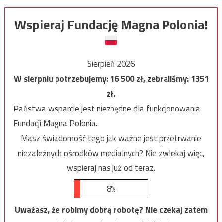
Wspieraj Fundację Magna Polonia!
Sierpień 2026
W sierpniu potrzebujemy:
16 500
zł, zebraliśmy:
1351
zł.
Państwa wsparcie jest niezbędne dla funkcjonowania
Fundacji Magna Polonia.
Masz świadomość tego jak ważne jest przetrwanie
niezależnych ośrodków medialnych? Nie zwlekaj więc,
wspieraj nas już od teraz.
8%
Uważasz, że robimy dobrą robotę? Nie czekaj zatem