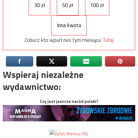
30 zł
50 zł
100 zł
Inna kwota
Zobacz kto wparł nas tym miesiącu:
Tutaj
Wspieraj niezależne
wydawnictwo:
Czy jest jeszcze naród polski?