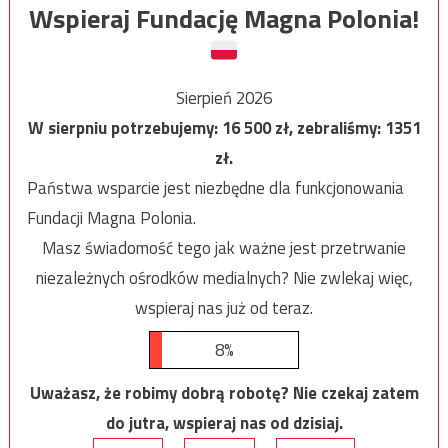
Wspieraj Fundację Magna Polonia!
Sierpień 2026
W sierpniu potrzebujemy:
16 500
zł, zebraliśmy:
1351
zł.
Państwa wsparcie jest niezbędne dla funkcjonowania
Fundacji Magna Polonia.
Masz świadomość tego jak ważne jest przetrwanie
niezależnych ośrodków medialnych? Nie zwlekaj więc,
wspieraj nas już od teraz.
8%
Uważasz, że robimy dobrą robotę? Nie czekaj zatem
do jutra, wspieraj nas od dzisiaj.