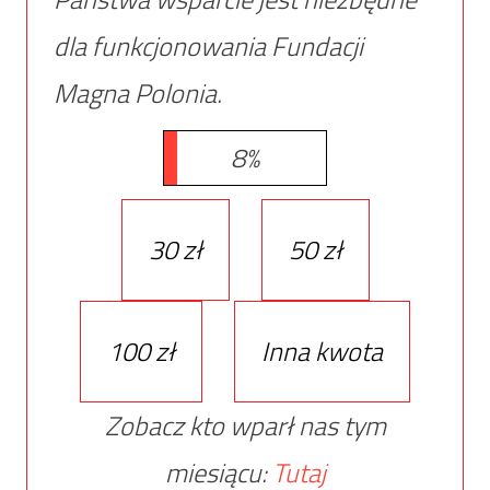
dla funkcjonowania Fundacji
Magna Polonia.
8%
30 zł
50 zł
100 zł
Inna kwota
Zobacz kto wparł nas tym
miesiącu:
Tutaj