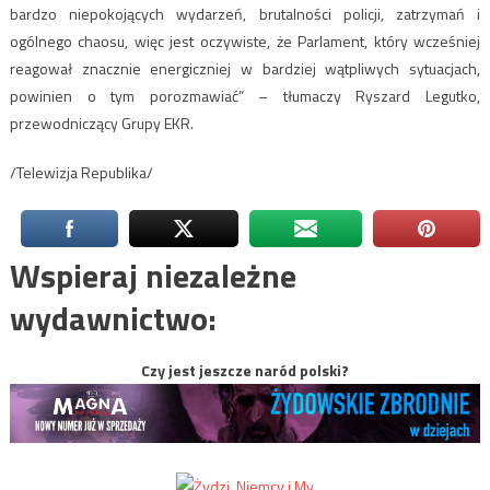
bardzo niepokojących wydarzeń, brutalności policji, zatrzymań i
ogólnego chaosu, więc jest oczywiste, że Parlament, który wcześniej
reagował znacznie energiczniej w bardziej wątpliwych sytuacjach,
powinien o tym porozmawiać” – tłumaczy Ryszard Legutko,
przewodniczący Grupy EKR.
/Telewizja Republika/
Wspieraj niezależne
wydawnictwo:
Czy jest jeszcze naród polski?