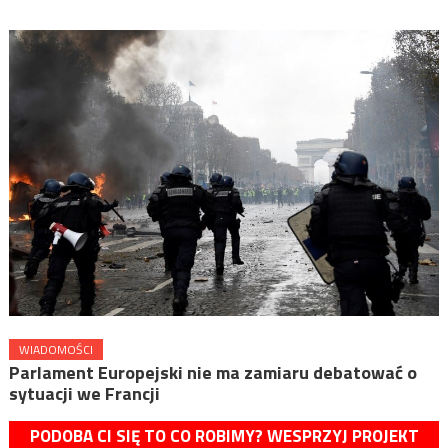
WIADOMOŚCI
Parlament Europejski nie ma zamiaru debatować o
sytuacji we Francji
PODOBA CI SIĘ TO CO ROBIMY? WESPRZYJ PROJEKT