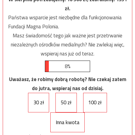
zł.
Państwa wsparcie jest niezbędne dla funkcjonowania
Fundacji Magna Polonia.
Masz świadomość tego jak ważne jest przetrwanie
niezależnych ośrodków medialnych? Nie zwlekaj więc,
wspieraj nas już od teraz.
8%
Uważasz, że robimy dobrą robotę? Nie czekaj zatem
do jutra, wspieraj nas od dzisiaj.
30 zł
50 zł
100 zł
Inna kwota