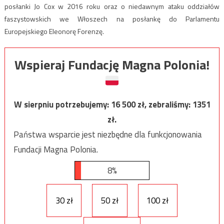
posłanki Jo Cox w 2016 roku oraz o niedawnym ataku oddziałów
faszystowskich we Włoszech na posłankę do Parlamentu
Europejskiego Eleonorę Forenzę.
Wspieraj Fundację Magna Polonia!
W sierpniu potrzebujemy:
16 500
zł, zebraliśmy:
1351
zł.
Państwa wsparcie jest niezbędne dla funkcjonowania
Fundacji Magna Polonia.
8%
30 zł
50 zł
100 zł