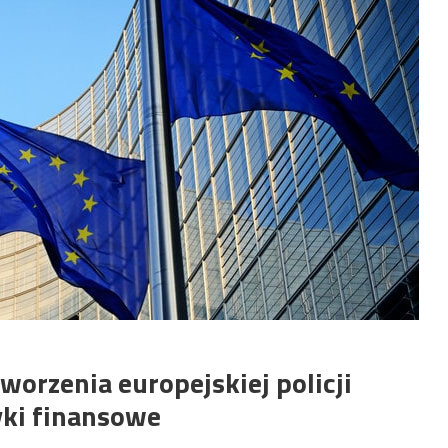
worzenia europejskiej policji
yki finansowe