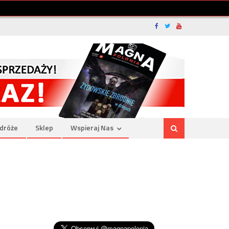
dróże
Sklep
Wspieraj Nas