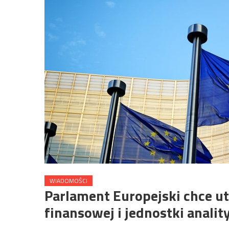
WIADOMOŚCI
Parlament Europejski chce ut
finansowej i jednostki analit