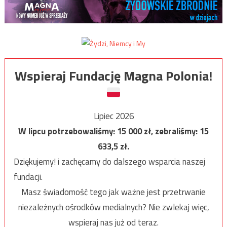
Wspieraj Fundację Magna Polonia!
Lipiec 2026
W lipcu potrzebowaliśmy:
15 000
zł, zebraliśmy:
15
633,5
zł.
Dziękujemy! i zachęcamy do dalszego wsparcia naszej
fundacji.
Masz świadomość tego jak ważne jest przetrwanie
niezależnych ośrodków medialnych? Nie zwlekaj więc,
wspieraj nas już od teraz.