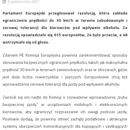
6 października 2021
Parlament Europejski przegłosował rezolucję, która zakłada
ograniczenie prędkości do 30 km/h w terenie zabudowanym i
zerowej tolerancji dla kierowców pod wpływem alkoholu. Za
rezolucją opowiedziało się 615 europosłów, 24 było przeciw, a 48
wstrzymało się od głosu.
Zdaniem PE Komisja Europejska powinna zarekomendować sposoby
stosowania bezpiecznych ograniczeń prędkości, takich jak maksymalna
prędkość 30 km/h w terenach zamieszkanych oraz w obszarach, gdzie
jest duża liczba rowerzystów i pieszych. Europosłowie chcą też
wprowadzenia zerowej tolerancji dla jazdy pod wpływem alkoholu.
Zwrócili się oni nadto do Komisji o rozważenie wprowadzenia „trybu
bezpiecznej jazdy” w urządzeniach mobilnych i elektronicznych
kierowców, aby ograniczyć rozpraszanie ich uwagi podczas jazdy.
Posłowie dodają, że powinny istnieć zachęty podatkowe i atrakcyjne
systemy ubezpieczeń komunikacyjnych dla kupujących i użytkujących