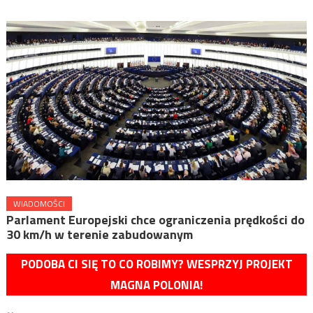
WIADOMOŚCI
Parlament Europejski chce ograniczenia prędkości do
30 km/h w terenie zabudowanym
PODOBA CI SIĘ TO CO ROBIMY? WESPRZYJ PROJEKT
MAGNA POLONIA!