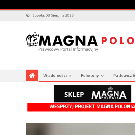
Sobota, 08 Sierpnia 2026
Wiadomości
Felietony
Patlewicz 
WESPRZYJ PROJEKT MAGNA POLONIA