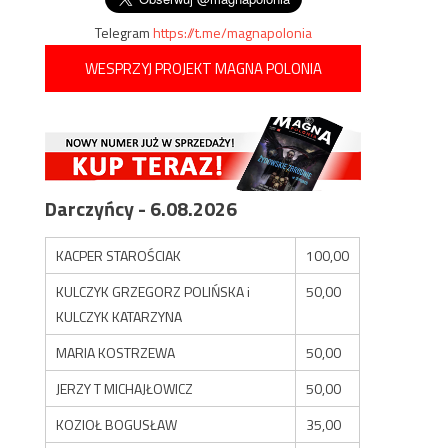
Telegram
https://t.me/magnapolonia
WESPRZYJ PROJEKT MAGNA POLONIA
Darczyńcy - 6.08.2026
KACPER STAROŚCIAK
100,00
KULCZYK GRZEGORZ POLIŃSKA i
50,00
KULCZYK KATARZYNA
MARIA KOSTRZEWA
50,00
JERZY T MICHAJŁOWICZ
50,00
KOZIOŁ BOGUSŁAW
35,00