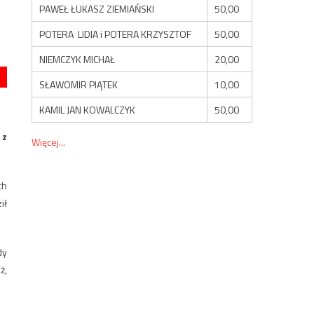
PAWEŁ ŁUKASZ ZIEMIAŃSKI
50,00
POTERA LIDIA i POTERA KRZYSZTOF
50,00
NIEMCZYK MICHAŁ
20,00
SŁAWOMIR PIĄTEK
10,00
KAMIL JAN KOWALCZYK
50,00
 z
Więcej...
ch
ił
dy
ż,