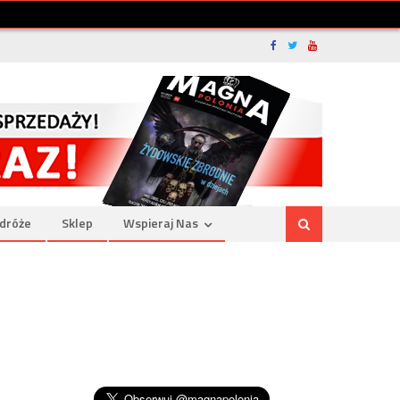
dróże
Sklep
Wspieraj Nas