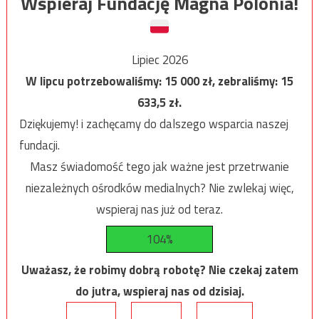
Wspieraj Fundację Magna Polonia!
Lipiec 2026
W lipcu potrzebowaliśmy:
15 000
zł, zebraliśmy:
15
633,5
zł.
Dziękujemy! i zachęcamy do dalszego wsparcia naszej
fundacji.
Masz świadomość tego jak ważne jest przetrwanie
niezależnych ośrodków medialnych? Nie zwlekaj więc,
wspieraj nas już od teraz.
104%
Uważasz, że robimy dobrą robotę? Nie czekaj zatem
do jutra, wspieraj nas od dzisiaj.