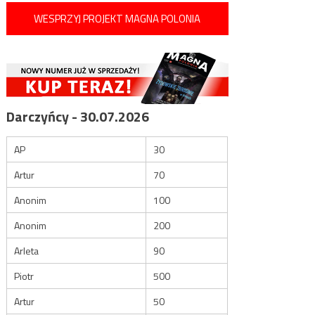
WESPRZYJ PROJEKT MAGNA POLONIA
Darczyńcy - 30.07.2026
AP
30
Artur
70
Anonim
100
Anonim
200
Arleta
90
Piotr
500
Artur
50