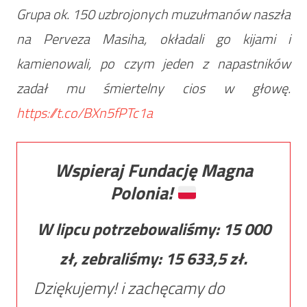
Grupa ok. 150 uzbrojonych muzułmanów naszła
na Perveza Masiha, okładali go kijami i
kamienowali, po czym jeden z napastników
zadał mu śmiertelny cios w głowę.
https://t.co/BXn5fPTc1a
Wspieraj Fundację Magna
Polonia!
W lipcu potrzebowaliśmy:
15 000
zł, zebraliśmy:
15 633,5
zł.
Dziękujemy! i zachęcamy do