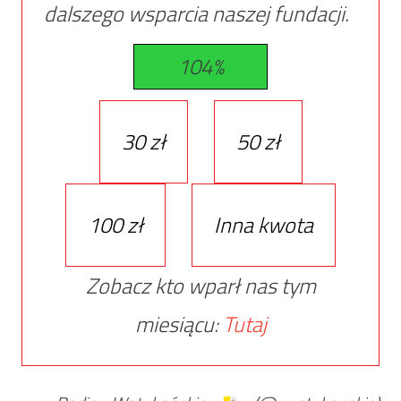
dalszego wsparcia naszej fundacji.
104%
30 zł
50 zł
100 zł
Inna kwota
Zobacz kto wparł nas tym
miesiącu:
Tutaj